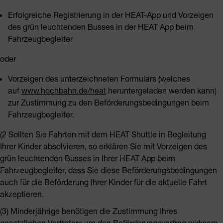
Erfolgreiche Registrierung in der HEAT-App und Vorzeigen
des grün leuchtenden Busses in der HEAT App beim
Fahrzeugbegleiter
oder
Vorzeigen des unterzeichneten Formulars (welches
auf
www.hochbahn.de/heat
heruntergeladen werden kann)
zur Zustimmung zu den Beförderungsbedingungen beim
Fahrzeugbegleiter.
(2 Sollten Sie Fahrten mit dem HEAT Shuttle in Begleitung
Ihrer Kinder absolvieren, so erklären Sie mit Vorzeigen des
grün leuchtenden Busses in Ihrer HEAT App beim
Fahrzeugbegleiter, dass Sie diese Beförderungsbedingungen
auch für die Beförderung Ihrer Kinder für die aktuelle Fahrt
akzeptieren.
(3) Minderjährige benötigen die Zustimmung Ihres
gesetzlichen Vertreters um den Beförderungsvertrag wirksam