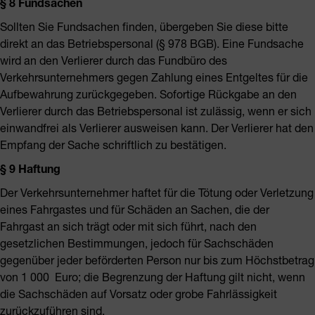
§ 8 Fundsachen
Sollten Sie Fundsachen finden, übergeben Sie diese bitte
direkt an das Betriebspersonal (§ 978 BGB). Eine Fundsache
wird an den Verlierer durch das Fundbüro des
Verkehrsunternehmers gegen Zahlung eines Entgeltes für die
Aufbewahrung zurückgegeben. Sofortige Rückgabe an den
Verlierer durch das Betriebspersonal ist zulässig, wenn er sich
einwandfrei als Verlierer ausweisen kann. Der Verlierer hat den
Empfang der Sache schriftlich zu bestätigen.
§ 9 Haftung
Der Verkehrsunternehmer haftet für die Tötung oder Verletzung
eines Fahrgastes und für Schäden an Sachen, die der
Fahrgast an sich trägt oder mit sich führt, nach den
gesetzlichen Bestimmungen, jedoch für Sachschäden
gegenüber jeder beförderten Person nur bis zum Höchstbetrag
von 1 000 Euro; die Begrenzung der Haftung gilt nicht, wenn
die Sachschäden auf Vorsatz oder grobe Fahrlässigkeit
zurückzuführen sind.