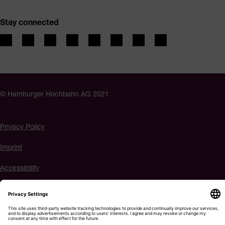
Stay connected
© Hamburger Hochbahn AG 2021
Privacy Policy
Imprint
Accessibility
Cookie settings