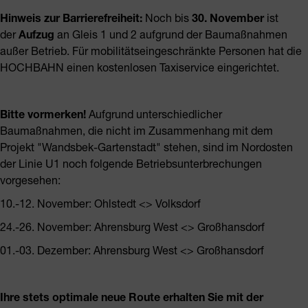
Hinweis zur Barrierefreiheit:
Noch bis
30. November
ist
der
Aufzug
an Gleis 1 und 2 aufgrund der Baumaßnahmen
außer Betrieb. Für mobilitätseingeschränkte Personen hat die
HOCHBAHN einen kostenlosen Taxiservice eingerichtet.
Bitte vormerken!
Aufgrund unterschiedlicher
Baumaßnahmen, die nicht im Zusammenhang mit dem
Projekt "Wandsbek-Gartenstadt" stehen, sind im Nordosten
der Linie U1 noch folgende Betriebsunterbrechungen
vorgesehen:
10.-12. November: Ohlstedt <> Volksdorf
24.-26. November: Ahrensburg West <> Großhansdorf
01.-03. Dezember: Ahrensburg West <> Großhansdorf
Ihre stets optimale neue Route erhalten Sie mit der