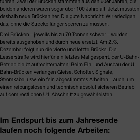
führen. Zwei der Brücken stammten aus den 60er Jahren, die
beiden anderen waren sogar über 100 Jahre alt. Jetzt mussten
deshalb neue Brücken her. Die gute Nachricht: Wir erledigen
das, ohne die Strecke länger sperren zu müssen.
Drei Brücken – jeweils bis zu 70 Tonnen schwer – wurden
bereits ausgehoben und durch neue ersetzt. Am 2./3.
Dezember folgt nun die vierte und letzte Brücke. Die
Lesserstraße wird hierfür ein letztes Mal gesperrt, der U-Bahn-
Betrieb bleibt aufrechterhalten! Beim Ein- und Ausbau der U-
Bahn-Brücken verlangen Gleise, Schotter, Signale,
Stromkabel usw. ein fein abgestimmtes Arbeiten – auch, um
einen reibungslosen und technisch absolut sicheren Betrieb
auf dem restlichen U1-Abschnitt zu gewährleisten.
Im Endspurt bis zum Jahresende
laufen noch folgende Arbeiten: