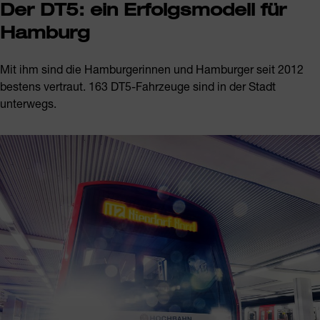
Der DT5: ein Erfolgsmodell für
Hamburg
Mit ihm sind die Hamburgerinnen und Hamburger seit 2012
bestens vertraut. 163 DT5-Fahrzeuge sind in der Stadt
unterwegs.