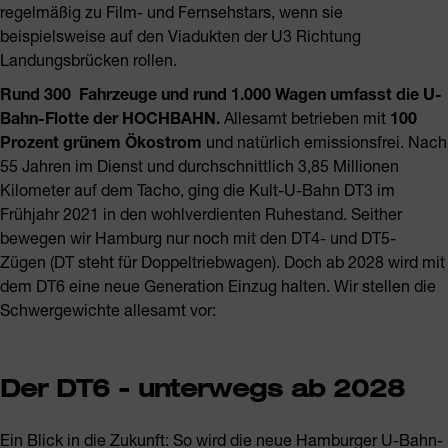
regelmäßig zu Film- und Fernsehstars, wenn sie
beispielsweise auf den Viadukten der U3 Richtung
Landungsbrücken rollen.
Rund 300 Fahrzeuge und rund 1.000 Wagen umfasst die U-
Bahn-Flotte der HOCHBAHN.
Allesamt betrieben mit
100
Prozent grünem Ökostrom
und natürlich emissionsfrei. Nach
55 Jahren im Dienst und durchschnittlich 3,85 Millionen
Kilometer auf dem Tacho, ging die Kult-U-Bahn DT3 im
Frühjahr 2021 in den wohlverdienten Ruhestand. Seither
bewegen wir Hamburg nur noch mit den DT4- und DT5-
Zügen (DT steht für Doppeltriebwagen). Doch ab 2028 wird mit
dem DT6 eine neue Generation Einzug halten. Wir stellen die
Schwergewichte allesamt vor:
Der DT6 - unterwegs ab 2028
Ein Blick in die Zukunft: So wird die neue Hamburger U-Bahn-