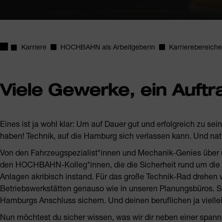
Startseite
Karriere
HOCHBAHN als Arbeitgeberin
Karrierebereiche
Viele Gewerke, ein Auftr
Eines ist ja wohl klar: Um auf Dauer gut und erfolgreich zu sein
haben! Technik, auf die Hamburg sich verlassen kann. Und nat
Von den Fahrzeugspezialist*innen und Mechanik-Genies über 
den HOCHBAHN-Kolleg*innen, die die Sicherheit rund um die
Anlagen akribisch instand. Für das große Technik-Rad drehen wi
Betriebswerkstätten genauso wie in unseren Planungsbüros. S
Hamburgs Anschluss sichern. Und deinen beruflichen ja viell
Nun möchtest du sicher wissen, was wir dir neben einer span