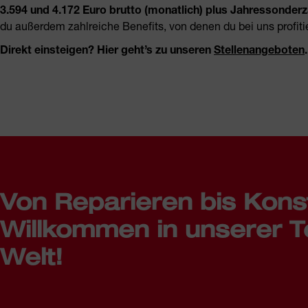
3.594 und 4.172 Euro brutto (monatlich) plus Jahressonder
du außerdem zahlreiche Benefits, von denen du bei uns profitie
Direkt einsteigen? Hier geht’s zu unseren
Stellenangeboten
Von Reparieren bis Kons
Willkommen in unserer T
Welt!