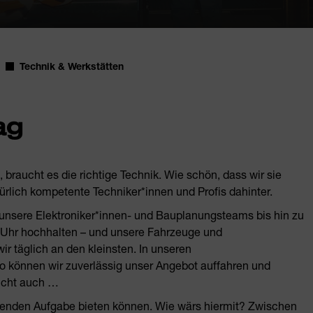
Technik & Werkstätten
ag
, braucht es die richtige Technik. Wie schön, dass wir sie
ürlich kompetente Techniker*innen und Profis dahinter.
unsere Elektroniker*innen- und Bauplanungsteams bis hin zu
 Uhr hochhalten – und unsere Fahrzeuge und
r täglich an den kleinsten. In unseren
o können wir zuverlässig unser Angebot auffahren und
eicht auch …
nenden Aufgabe bieten können. Wie wärs hiermit? Zwischen