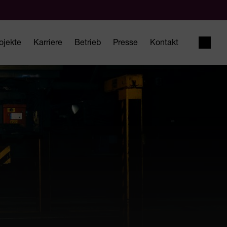
ojekte
Karriere
Betrieb
Presse
Kontakt
Suche