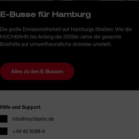
E-Busse für Hamburg
Die große Emissionsfreiheit auf Hamburgs Straßen: Wie die
HOCHBAHN bis Anfang der 2030er Jahre die gesamte
Busflotte auf umweltfreundliche Antriebe umstellt.
Alles zu den E-Bussen
Fusszeile
Hilfe und Support
E-Mail
info@hochbahn.de
Telefon
+49 40 3288-0