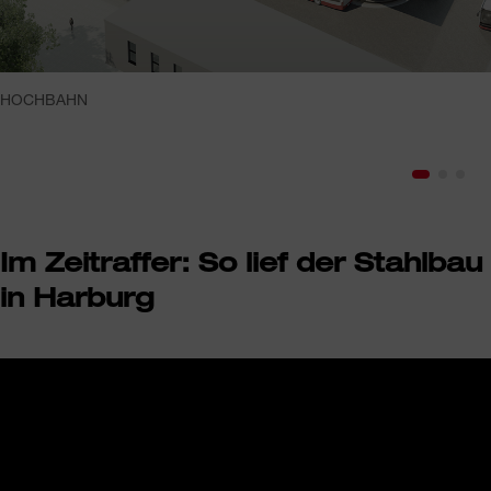
HOCHBAHN
Im Zeitraffer: So lief der Stahlbau
in Harburg
Wir benötigen Ihre Zustimmung, um
den YouTube Video-Service zu
laden!