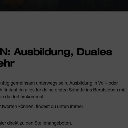
: Ausbildung, Duales
ehr
ünftig gemeinsam unterwegs sein. Ausbildung in Voll- oder
 findest du alles für deine ersten Schritte ins Berufsleben mit
wie du dort hinkommst.
antworten können, findest du unten immer
hier direkt zu den Stellenangeboten.