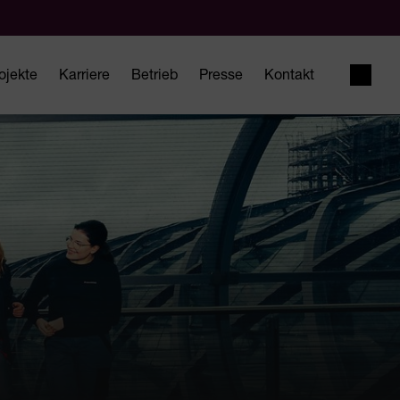
ojekte
Karriere
Betrieb
Presse
Kontakt
Suche