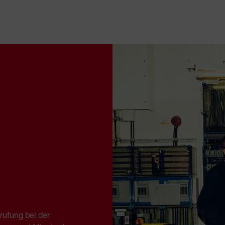
rufung bei der