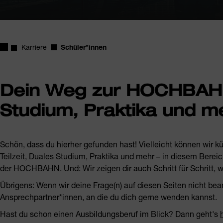
Startseite
Karriere
Schüler*innen
Dein Weg zur HOCHBAHN
Studium, Praktika und m
Schön, dass du hierher gefunden hast! Vielleicht können wir k
Teilzeit, Duales Studium, Praktika und mehr – in diesem Bereich
der HOCHBAHN. Und: Wir zeigen dir auch Schritt für Schritt, 
Übrigens: Wenn wir deine Frage(n) auf diesen Seiten nicht be
Ansprechpartner*innen, an die du dich gerne wenden kannst.
Hast du schon einen Ausbildungsberuf im Blick? Dann geht's