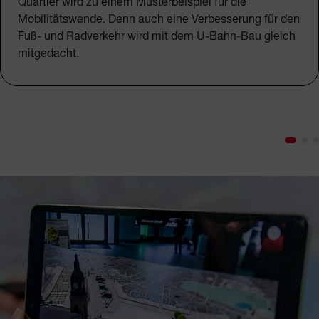
Quartier wird zu einem Musterbeispiel für die
Mobilitätswende. Denn auch eine Verbesserung für den
Fuß- und Radverkehr wird mit dem U-Bahn-Bau gleich
mitgedacht.