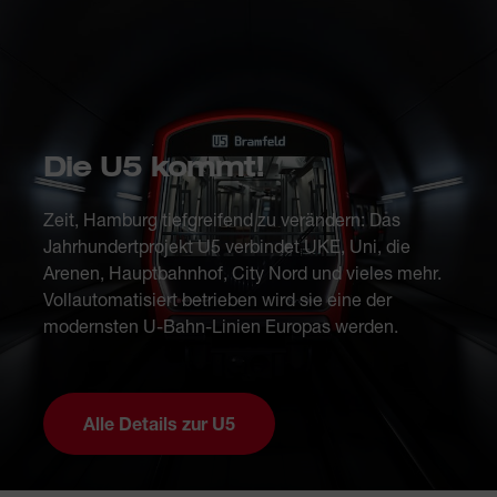
Die U5 kommt!
Zeit, Hamburg tiefgreifend zu verändern: Das
Jahrhundertprojekt U5 verbindet UKE, Uni, die
Arenen, Hauptbahnhof, City Nord und vieles mehr.
Vollautomatisiert betrieben wird sie eine der
modernsten U-Bahn-Linien Europas werden.
Alle Details zur U5