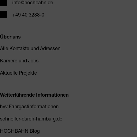
E-Mail
info@hochbahn.de
Telefon
+49 40 3288-0
Über uns
Alle Kontakte und Adressen
Karriere und Jobs
Aktuelle Projekte
Weiterführende Informationen
hvv Fahrgastinformationen
schneller-durch-hamburg.de
HOCHBAHN Blog