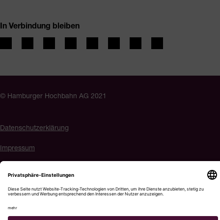
In Verbindung bleiben
© Hamburger Hochbahn AG 2021
Datenschutzerklärung
Impressum
Barrierefreiheit
Cookie-Einstellungen