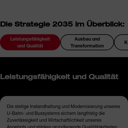
Die Strategie 2035 im Überblick:
Leistungsfähigkeit
Ausbau und
K
und Qualität
Transformation
Leistungsfähigkeit und Qualität
Die stetige Instandhaltung und Modernisierung unseres
U-Bahn- und Bussystems sichern langfristig die
Zuverlässigkeit und Wirtschaftlichkeit unseres
Angebots und stärken grundlegende Qualitätskriterien