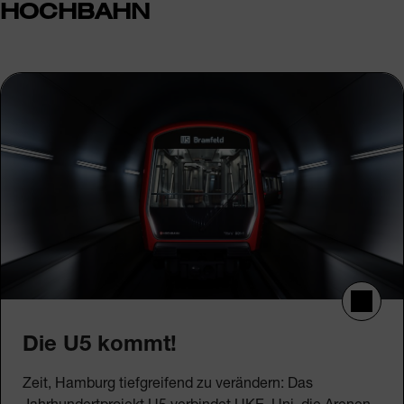
HOCHBAHN
Die U5 kommt!
Zeit, Hamburg tiefgreifend zu verändern: Das
Jahrhundertprojekt U5 verbindet UKE, Uni, die Arenen,