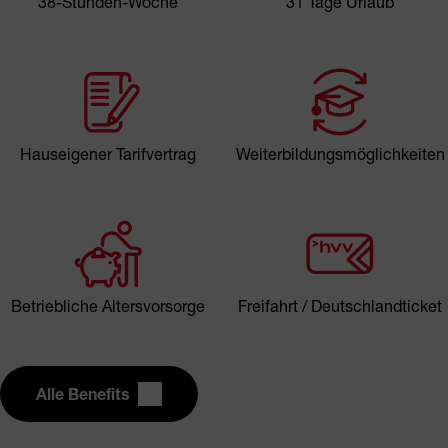
38-Stunden-Woche
31 Tage Urlaub
Hauseigener Tarifvertrag
Weiterbildungsmöglichkeiten
Betriebliche Altersvorsorge
Freifahrt / Deutschlandticket
Alle Benefits