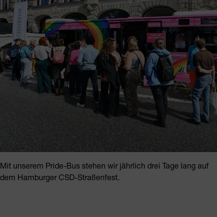
Mit unserem Pride-Bus stehen wir jährlich drei Tage lang auf
dem Hamburger CSD-Straßenfest.