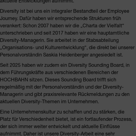
aktuelle Entwicklungen aufnimmt.
Diversity ist bei uns ein integraler Bestandteil der Employee
Journey. Dafür haben wir entsprechende Strukturen früh
verankert: Schon 2007 haben wir die „Charta der Vielfalt“
unterschrieben und seit 2017 haben wir eine hauptamtliche
Diversity-Managerin. Sie arbeitet in der Stabsabteilung
„Organisations- und Kulturentwicklung“, die direkt bei unserer
Personalvorständin Saskia Heidenberger angesiedelt ist.
Seit 2025 haben wir zudem ein Diversity Sounding Board, in
dem Führungskräfte aus verschiedenen Bereichen der
HOCHBAHN sitzen. Dieses Sounding Board trifft sich
regelmäßig mit der Personalvorständin und der Diversity-
Managerin und gibt praxisrelevante Rückmeldungen zu den
aktuellen Diversity-Themen im Unternehmen.
Eine Unternehmenskultur zu schaffen und zu stärken, die
Platz für Verschiedenheit bietet, ist ein fortlaufender Prozess,
der sich immer weiter entwickelt und aktuelle Einflüsse
aufnimmt. Daher ist unsere Diversity-Arbeit eine sehr