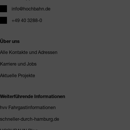
E-Mail
info@hochbahn.de
Telefon
+49 40 3288-0
Über uns
Alle Kontakte und Adressen
Karriere und Jobs
Aktuelle Projekte
Weiterführende Informationen
hvv Fahrgastinformationen
schneller-durch-hamburg.de