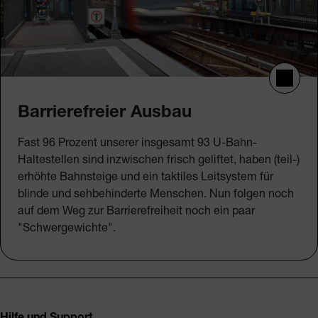
Barrierefreier Ausbau
Fast 96 Prozent unserer insgesamt 93 U-Bahn-
Haltestellen sind inzwischen frisch geliftet, haben (teil-)
erhöhte Bahnsteige und ein taktiles Leitsystem für
blinde und sehbehinderte Menschen. Nun folgen noch
auf dem Weg zur Barrierefreiheit noch ein paar
"Schwergewichte".
Fusszeile
Hilfe und Support