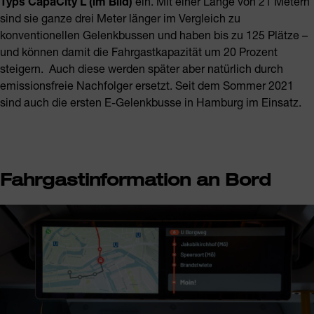
Typs CapaCity L (im Bild)
ein. Mit einer Länge von 21 Metern
sind sie ganze drei Meter länger im Vergleich zu
konventionellen Gelenkbussen und haben bis zu 125 Plätze –
und können damit die Fahrgastkapazität um 20 Prozent
steigern. Auch diese werden später aber natürlich durch
emissionsfreie Nachfolger ersetzt. Seit dem Sommer 2021
sind auch die ersten E-Gelenkbusse in Hamburg im Einsatz.
Fahrgastinformation an Bord