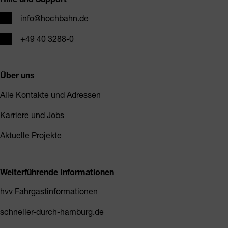
E-Mail
info@hochbahn.de
Telefon
+49 40 3288-0
Über uns
Alle Kontakte und Adressen
Karriere und Jobs
Aktuelle Projekte
Weiterführende Informationen
hvv Fahrgastinformationen
schneller-durch-hamburg.de