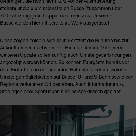
diejenigen, die noch nicht kurz vor der Ausmusterung
stehen) und die emissionsfreien Busse (zusammen über
700 Fahrzeuge) mit Doppelmonitoren aus. Unsere E-
Busse werden hiermit bereits ab Werk ausgerüstet.
Diese zeigen beispielsweise in Echtzeit die Minuten bis zur
Ankunft an den nächsten drei Haltestellen an. Mit einem
weiteren Update sollen künftig auch Umsteigeverbindungen
angezeigt werden können. So können Fahrgäste bereits vor
dem Eintreffen an der nächsten Haltestelle sehen, welche
Umsteigemöglichkeiten auf Busse, U- und S-Bahn sowie den
Regionalverkehr vor Ort bestehen. Auch Informationen zu
Störungen oder Sperrungen sind perspektivisch geplant.