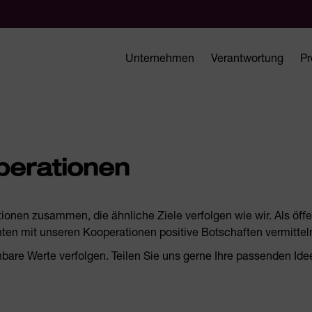
Unternehmen
Verantwortung
Pr
perationen
onen zusammen, die ähnliche Ziele verfolgen wie wir. Als öff
en mit unseren Kooperationen positive Botschaften vermitteln
hbare Werte verfolgen. Teilen Sie uns gerne Ihre passenden Ide