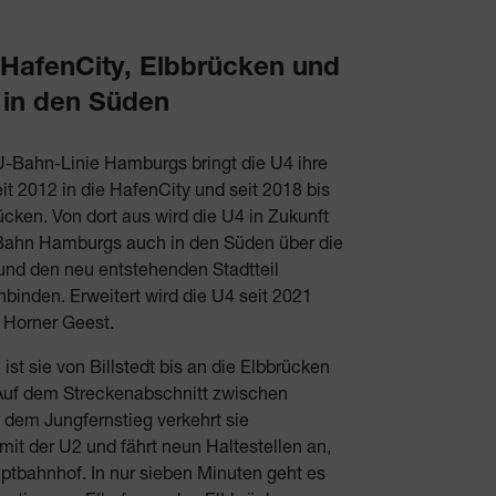
 HafenCity, Elbbrücken und
 in den Süden
U-Bahn-Linie Hamburgs bringt die U4 ihre
it 2012 in die HafenCity und seit 2018 bis
ücken. Von dort aus wird die U4 in Zukunft
-Bahn Hamburgs auch in den Süden über die
und den neu entstehenden Stadtteil
binden. Erweitert wird die U4 seit 2021
 Horner Geest.
ist sie von Billstedt bis an die Elbbrücken
Auf dem Streckenabschnitt zwischen
d dem Jungfernstieg verkehrt sie
it der U2 und fährt neun Haltestellen an,
ptbahnhof. In nur sieben Minuten geht es