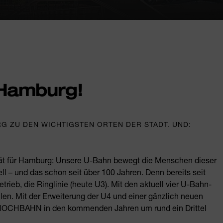
 Hamburg!
RG ZU DEN WICHTIGSTEN ORTEN DER STADT. UND:
ität für Hamburg: Unsere U-Bahn bewegt die Menschen dieser
ll – und das schon seit über 100 Jahren. Denn bereits seit
ieb, die Ringlinie (heute U3). Mit den aktuell vier U-Bahn-
len. Mit der Erweiterung der U4 und einer gänzlich neuen
er HOCHBAHN in den kommenden Jahren um rund ein Drittel