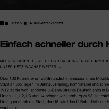
Startseite
Betrieb
U-Bahn-Streckennetz
Einfach schneller durch
MIT DEN LINIEN U1, U2, U3 UND U4 BRINGEN WIR HAMBU
UNSER NETZ WÄCHST WEITER …
Über 100 Kilometer umweltfreundliche, emissionsfreie Mobil
Stadt an 365 Tagen im Jahr zuverlässig, komfortabel und schne
1912 ist die wohl schönste U-Bahn-Strecke Deutschlands in Betr
Linien U1, U2, U3 und U4 bringen wir Hamburg zu 93 Haltestel
Linie quer durch die Stadt, der U5, wird das U-Bahn-Netz d
wachsen.