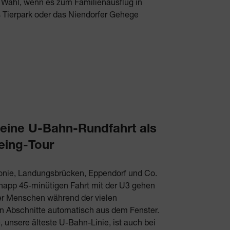
r Wahl, wenn es zum Familienausflug in
Tierpark oder das Niendorfer Gehege
 eine U-Bahn-Rundfahrt als
eing-Tour
onie, Landungsbrücken, Eppendorf und Co.
knapp 45-minütigen Fahrt mit der U3 gehen
der Menschen während der vielen
en Abschnitte automatisch aus dem Fenster.
e, unsere älteste U-Bahn-Linie, ist auch bei