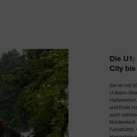
Die U1:
City bi
Sie ist mit 
U-Bahn-Stre
Haltestellen
und Ende Ha
auch zahlrei
Norderstedt
Fuhlsbüttel,
Harvestehud