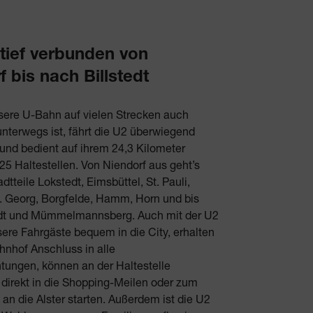
 tief verbunden von
f bis nach Billstedt
ere U-Bahn auf vielen Strecken auch
unterwegs ist, fährt die U2 überwiegend
 und bedient auf ihrem 24,3 Kilometer
5 Haltestellen. Von Niendorf aus geht’s
dtteile Lokstedt, Eimsbüttel, St. Pauli,
t. Georg, Borgfelde, Hamm, Horn und bis
edt und Mümmelmannsberg. Auch mit der U2
re Fahrgäste bequem in die City, erhalten
nhof Anschluss in alle
tungen, können an der Haltestelle
direkt in die Shopping-Meilen oder zum
an die Alster starten. Außerdem ist die U2