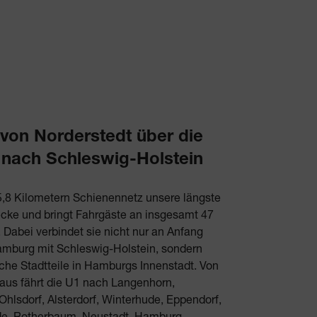
 von Norderstedt über die
s nach Schleswig-Holstein
55,8 Kilometern Schienennetz unsere längste
cke und bringt Fahrgäste an insgesamt 47
. Dabei verbindet sie nicht nur an Anfang
mburg mit Schleswig-Holstein, sondern
che Stadtteile in Hamburgs Innenstadt. Von
 aus fährt die U1 nach Langenhorn,
 Ohlsdorf, Alsterdorf, Winterhude, Eppendorf,
e, Rotherbaum, Neustadt, Hamburg-