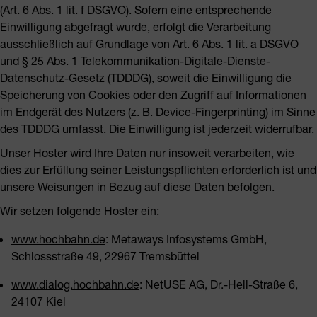
(Art. 6 Abs. 1 lit. f DSGVO). Sofern eine entsprechende
Einwilligung abgefragt wurde, erfolgt die Verarbeitung
ausschließlich auf Grundlage von Art. 6 Abs. 1 lit. a DSGVO
und § 25 Abs. 1 Telekommunikation-Digitale-Dienste-
Datenschutz-Gesetz (TDDDG), soweit die Einwilligung die
Speicherung von Cookies oder den Zugriff auf Informationen
im Endgerät des Nutzers (z. B. Device-Fingerprinting) im Sinne
des TDDDG umfasst. Die Einwilligung ist jederzeit widerrufbar.
Unser Hoster wird Ihre Daten nur insoweit verarbeiten, wie
dies zur Erfüllung seiner Leistungspflichten erforderlich ist und
unsere Weisungen in Bezug auf diese Daten befolgen.
Wir setzen folgende Hoster ein:
www.hochbahn.de
: Metaways Infosystems GmbH,
Schlossstraße 49, 22967 Tremsbüttel
www.dialog.hochbahn.de
: NetUSE AG, Dr.-Hell-Straße 6,
24107 Kiel