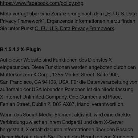
https://www.facebook.com/policy.php
.
Meta verfügt über eine Zertifizierung nach dem „EU-U.S. Data
Privacy Framework“. Ergänzende Informationen hierzu finden
Sie unter Punkt
C. EU-U.S. Data Privacy Framework
.
B.1.5.4.2 X-Plugin
Auf dieser Website sind Funktionen des Dienstes X
eingebunden. Diese Funktionen werden angeboten durch den
Mutterkonzern X Corp., 1355 Market Street, Suite 900,
San Francisco, CA 94103, USA. Für die Datenverarbeitung von
außerhalb der USA lebenden Personen ist die Niederlassung
X Internet Unlimited Company, One Cumberland Place,
Fenian Street, Dublin 2, D02 AX07, Irland, verantwortlich.
Wenn das Social-Media-Element aktiv ist, wird eine direkte
Verbindung zwischen Ihrem Endgerät und dem X-Server
hergestellt. X erhält dadurch Informationen über den Besuch
dieser Website durch Sie. Durch das Benutzen von X und der