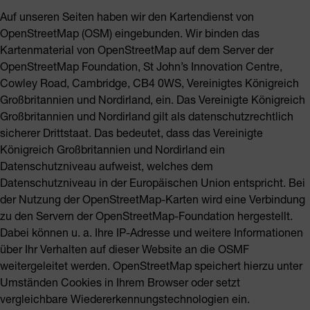
Auf unseren Seiten haben wir den Kartendienst von
OpenStreetMap (OSM) eingebunden. Wir binden das
Kartenmaterial von OpenStreetMap auf dem Server der
OpenStreetMap Foundation, St John’s Innovation Centre,
Cowley Road, Cambridge, CB4 0WS, Vereinigtes Königreich
Großbritannien und Nordirland, ein. Das Vereinigte Königreich
Großbritannien und Nordirland gilt als datenschutzrechtlich
sicherer Drittstaat. Das bedeutet, dass das Vereinigte
Königreich Großbritannien und Nordirland ein
Datenschutzniveau aufweist, welches dem
Datenschutzniveau in der Europäischen Union entspricht. Bei
der Nutzung der OpenStreetMap-Karten wird eine Verbindung
zu den Servern der OpenStreetMap-Foundation hergestellt.
Dabei können u. a. Ihre IP-Adresse und weitere Informationen
über Ihr Verhalten auf dieser Website an die OSMF
weitergeleitet werden. OpenStreetMap speichert hierzu unter
Umständen Cookies in Ihrem Browser oder setzt
vergleichbare Wiedererkennungstechnologien ein.