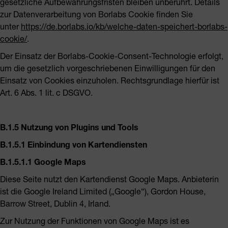
gesetzliche Aufbewahrungsfristen bleiben unberührt. Details
zur Datenverarbeitung von Borlabs Cookie finden Sie
unter
https://de.borlabs.io/kb/welche-daten-speichert-borlabs-
cookie/
.
Der Einsatz der Borlabs-Cookie-Consent-Technologie erfolgt,
um die gesetzlich vorgeschriebenen Einwilligungen für den
Einsatz von Cookies einzuholen. Rechtsgrundlage hierfür ist
Art. 6 Abs. 1 lit. c DSGVO.
B.1.5 Nutzung von Plugins und Tools
B.1.5.1 Einbindung von Kartendiensten
B.1.5.1.1 Google Maps
Diese Seite nutzt den Kartendienst Google Maps.
Anbieterin
ist die Google Ireland Limited („Google“), Gordon House,
Barrow Street, Dublin 4, Irland.
Zur Nutzung der Funktionen von Google Maps ist es