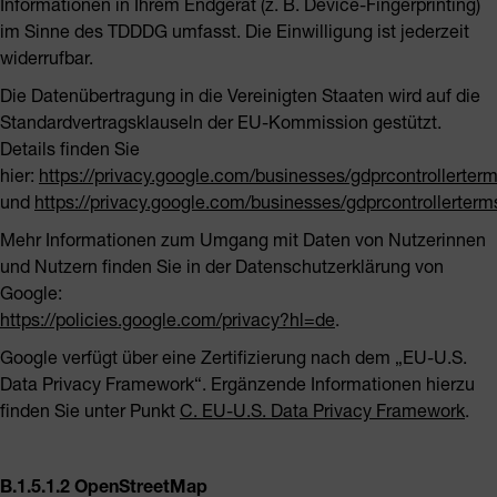
Informationen in Ihrem Endgerät (z. B. Device-Fingerprinting)
im Sinne des TDDDG umfasst. Die Einwilligung ist jederzeit
widerrufbar.
Die Datenübertragung in die Vereinigten Staaten wird auf die
Standardvertragsklauseln der EU-Kommission gestützt.
Details finden Sie
hier:
https://privacy.google.com/businesses/gdprcontrollerterm
und
https://privacy.google.com/businesses/gdprcontrollerterm
Mehr Informationen zum Umgang mit Daten von Nutzerinnen
und Nutzern finden Sie in der Datenschutzerklärung von
Google:
https://policies.google.com/privacy?hl=de
.
Google verfügt über eine Zertifizierung nach dem „EU-U.S.
Data Privacy Framework“. Ergänzende Informationen hierzu
finden Sie unter Punkt
C. EU-U.S. Data Privacy Framework
.
B.1.5.1.2 OpenStreetMap