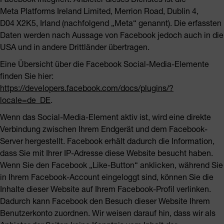
Meta Platforms Ireland Limited, Merrion Road, Dublin 4,
D04 X2K5, Irland (nachfolgend „Meta“ genannt). Die erfassten
Daten werden nach Aussage von Facebook jedoch auch in die
USA und in andere Drittländer übertragen.
Eine Übersicht über die Facebook Social-Media-Elemente
finden Sie hier:
https://developers.facebook.com/docs/plugins/?
locale=de_DE
.
Wenn das Social-Media-Element aktiv ist, wird eine direkte
Verbindung zwischen Ihrem Endgerät und dem Facebook-
Server hergestellt. Facebook erhält dadurch die Information,
dass Sie mit Ihrer IP-Adresse diese Website besucht haben.
Wenn Sie den Facebook „Like-Button“ anklicken, während Sie
in Ihrem Facebook-Account eingeloggt sind, können Sie die
Inhalte dieser Website auf Ihrem Facebook-Profil verlinken.
Dadurch kann Facebook den Besuch dieser Website Ihrem
Benutzerkonto zuordnen. Wir weisen darauf hin, dass wir als