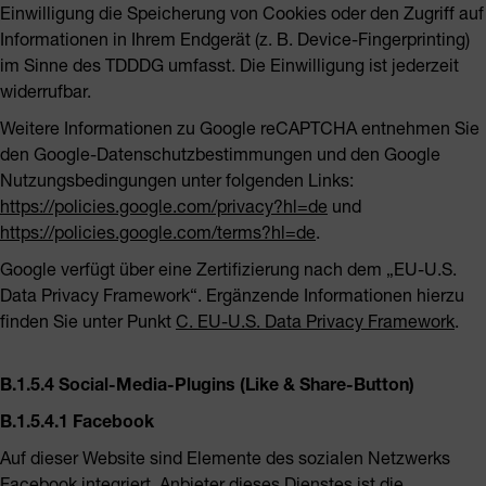
Einwilligung die Speicherung von Cookies oder den Zugriff auf
Informationen in Ihrem Endgerät (z. B. Device-Fingerprinting)
im Sinne des TDDDG umfasst. Die Einwilligung ist jederzeit
widerrufbar.
Weitere Informationen zu Google reCAPTCHA entnehmen Sie
den Google-Datenschutzbestimmungen und den Google
Nutzungsbedingungen unter folgenden Links:
https://policies.google.com/privacy?hl=de
und
https://policies.google.com/terms?hl=de
.
Google verfügt über eine Zertifizierung nach dem „EU-U.S.
Data Privacy Framework“. Ergänzende Informationen hierzu
finden Sie unter Punkt
C. EU-U.S. Data Privacy Framework
.
B.1.5.4 Social-Media-Plugins (Like & Share-Button)
B.1.5.4.1 Facebook
Auf dieser Website sind Elemente des sozialen Netzwerks
Facebook integriert. Anbieter dieses Dienstes ist die