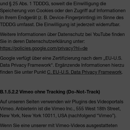
und § 25 Abs. 1 TDDDG, soweit die Einwilligung die
Speicherung von Cookies oder den Zugriff auf Informationen
in Ihrem Endgerät (z. B. Device-Fingerprinting) im Sinne des
TDDDG umfasst. Die Einwilligung ist jederzeit widerrufbar.
Weitere Informationen über Datenschutz bei YouTube finden
Sie in deren Datenschutzerklärung unter:
https://policies.google.com/privacy?hl=de
Google verfügt über eine Zertifizierung nach dem „EU-U.S.
Data Privacy Framework“. Ergänzende Informationen hierzu
finden Sie unter Punkt
C. EU-U.S. Data Privacy Framework
.
B.1.5.2.2 Vimeo ohne Tracking (Do-Not-Track)
Auf unseren Seiten verwenden wir Plugins des Videoportals
Vimeo. Anbieterin ist die Vimeo Inc., 555 West 18th Street,
New York, New York 10011, USA (nachfolgend “Vimeo”).
Wenn Sie eine unserer mit Vimeo-Videos ausgestatteten