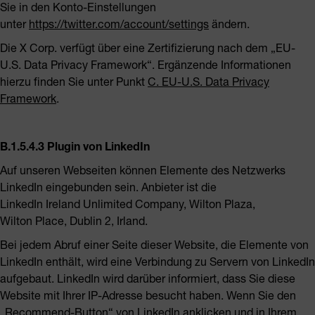
Sie in den Konto-Einstellungen
unter
https://twitter.com/account/settings
ändern.
Die X Corp. verfügt über eine Zertifizierung nach dem „EU-
U.S. Data Privacy Framework“. Ergänzende Informationen
hierzu finden Sie unter Punkt
C. EU-U.S. Data Privacy
Framework
.
B.1.5.4.3 Plugin von LinkedIn
Auf unseren Webseiten können Elemente des Netzwerks
LinkedIn eingebunden sein. Anbieter ist die
LinkedIn Ireland Unlimited Company, Wilton Plaza,
Wilton Place, Dublin 2, Irland.
Bei jedem Abruf einer Seite dieser Website, die Elemente von
LinkedIn enthält, wird eine Verbindung zu Servern von LinkedIn
aufgebaut. LinkedIn wird darüber informiert, dass Sie diese
Website mit Ihrer IP-Adresse besucht haben. Wenn Sie den
„Recommend-Button“ von LinkedIn anklicken und in Ihrem