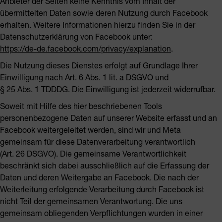
Anbieter der Seiten keine Kenntnis vom Inhalt der
übermittelten Daten sowie deren Nutzung durch Facebook
erhalten. Weitere Informationen hierzu finden Sie in der
Datenschutzerklärung von Facebook unter:
https://de-de.facebook.com/privacy/explanation
.
Die Nutzung dieses Dienstes erfolgt auf Grundlage Ihrer
Einwilligung nach Art. 6 Abs. 1 lit. a DSGVO und
§ 25 Abs. 1 TDDDG. Die Einwilligung ist jederzeit widerrufbar.
Soweit mit Hilfe des hier beschriebenen Tools
personenbezogene Daten auf unserer Website erfasst und an
Facebook weitergeleitet werden, sind wir und Meta
gemeinsam für diese Datenverarbeitung verantwortlich
(Art. 26 DSGVO). Die gemeinsame Verantwortlichkeit
beschränkt sich dabei ausschließlich auf die Erfassung der
Daten und deren Weitergabe an Facebook. Die nach der
Weiterleitung erfolgende Verarbeitung durch Facebook ist
nicht Teil der gemeinsamen Verantwortung. Die uns
gemeinsam obliegenden Verpflichtungen wurden in einer