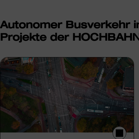
Autonomer Busverkehr i
Projekte der HOCHBAHN