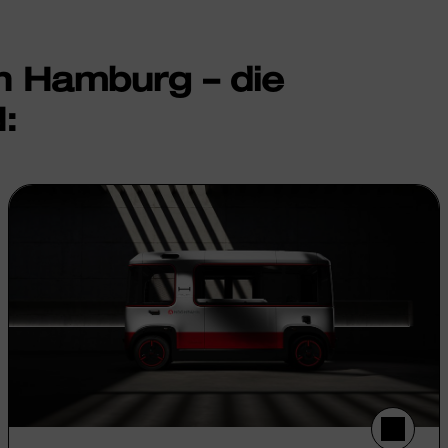
n Hamburg – die
: