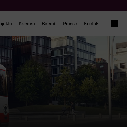
ojekte
Karriere
Betrieb
Presse
Kontakt
Suche