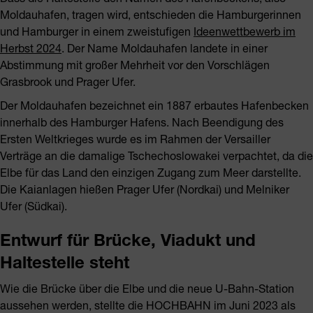
Moldauhafen, tragen wird, entschieden die Hamburgerinnen
und Hamburger in einem zweistufigen
Ideenwettbewerb im
Herbst 2024
. Der Name Moldauhafen landete in einer
Abstimmung mit großer Mehrheit vor den Vorschlägen
Grasbrook und Prager Ufer.
Der Moldauhafen bezeichnet ein 1887 erbautes Hafenbecken
innerhalb des Hamburger Hafens. Nach Beendigung des
Ersten Weltkrieges wurde es im Rahmen der Versailler
Verträge an die damalige Tschechoslowakei verpachtet, da die
Elbe für das Land den einzigen Zugang zum Meer darstellte.
Die Kaianlagen hießen Prager Ufer (Nordkai) und Melniker
Ufer (Südkai).
Entwurf für Brücke, Viadukt und
Haltestelle steht
Wie die Brücke über die Elbe und die neue U-Bahn-Station
aussehen werden, stellte die HOCHBAHN im Juni 2023 als