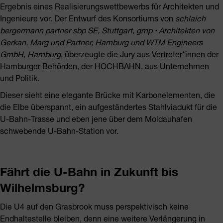
Ergebnis eines Realisierungswettbewerbs für Architekten und
Ingenieure vor. Der Entwurf des Konsortiums von
schlaich
bergermann partner sbp SE, Stuttgart,
gmp ꞏ Architekten von
Gerkan, Marg und Partner, Hamburg und WTM
Engineers
GmbH, Hamburg
, überzeugte die Jury aus Vertreter*innen der
Hamburger Behörden, der HOCHBAHN, aus Unternehmen
und Politik.
Dieser sieht eine elegante Brücke mit Karbonelementen, die
die Elbe überspannt, ein aufgeständertes Stahlviadukt für die
U-Bahn-Trasse und eben jene über dem Moldauhafen
schwebende U-Bahn-Station vor.
Fährt die U-Bahn in Zukunft bis
Wilhelmsburg?
Die U4 auf den Grasbrook muss perspektivisch keine
Endhaltestelle bleiben, denn eine weitere Verlängerung in