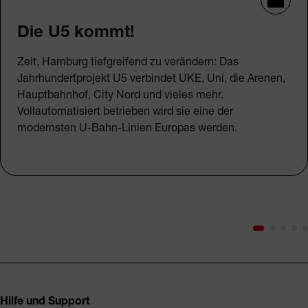
Die U5 kommt!
Zeit, Hamburg tiefgreifend zu verändern: Das
Jahrhundertprojekt U5 verbindet UKE, Uni, die Arenen,
Hauptbahnhof, City Nord und vieles mehr.
Vollautomatisiert betrieben wird sie eine der
modernsten U-Bahn-Linien Europas werden.
Fusszeile
Hilfe und Support