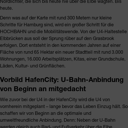
Nordlichter, die sich bis heute nie über die Elbe wagten. Bis
heute.
Denn was auf der Karte mit rund 300 Metern nur kleine
Schritte für Hamburg sind, wird ein großer Schritt für die
HOCHBAHN und die Mobilitätswende. Von der U4-Haltestelle
Elbbrücken aus soll der Sprung rüber auf den Grasbrook
erfolgen. Dort entsteht in den kommenden Jahren auf einer
Fläche von rund 65 Hektar ein neuer Stadtteil mit rund 3.000
Wohnungen, 16.000 Arbeitsplätzen, Kitas, einer Grundschule,
Läden, Kultur- und Grünflächen.
Vorbild HafenCity: U-Bahn-Anbindung
von Beginn an mitgedacht
Wie zuvor bei der U4 in der HafenCity wird die U4 von
vornherein mitgeplant – lange bevor das Leben Einzug hält. So
schaffen wir von Beginn an die optimale und
umweltfreundliche Anbindung. Denn: Neben der U-Bahn
werden gleich auch Rad- und Fußverkehr über die Elbe