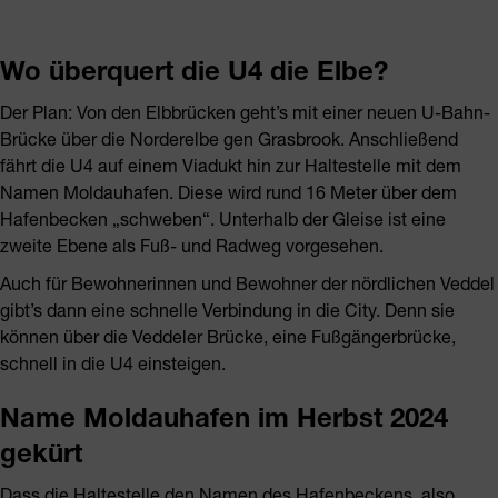
Wo überquert die U4 die Elbe?
Der Plan: Von den Elbbrücken geht’s mit einer neuen U-Bahn-
Brücke über die Norderelbe gen Grasbrook. Anschließend
fährt die U4 auf einem Viadukt hin zur Haltestelle mit dem
Namen Moldauhafen. Diese wird rund 16 Meter über dem
Hafenbecken „schweben“. Unterhalb der Gleise ist eine
zweite Ebene als Fuß- und Radweg vorgesehen.
Auch für Bewohnerinnen und Bewohner der nördlichen Veddel
gibt’s dann eine schnelle Verbindung in die City. Denn sie
können über die Veddeler Brücke, eine Fußgängerbrücke,
schnell in die U4 einsteigen.
Name Moldauhafen im Herbst 2024
gekürt
Dass die Haltestelle den Namen des Hafenbeckens, also