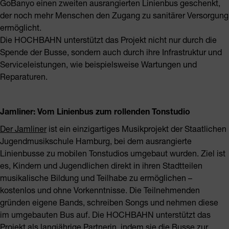
GoBanyo einen zweiten ausrangierten Linienbus geschenkt,
der noch mehr Menschen den Zugang zu sanitärer Versorgung
ermöglicht.
Die HOCHBAHN unterstützt das Projekt nicht nur durch die
Spende der Busse, sondern auch durch ihre Infrastruktur und
Serviceleistungen, wie beispielsweise Wartungen und
Reparaturen.
Jamliner: Vom Linienbus zum rollenden Tonstudio
Der Jamliner
ist ein einzigartiges Musikprojekt der Staatlichen
Jugendmusikschule Hamburg, bei dem ausrangierte
Linienbusse zu mobilen Tonstudios umgebaut wurden. Ziel ist
es, Kindern und Jugendlichen direkt in ihren Stadtteilen
musikalische Bildung und Teilhabe zu ermöglichen –
kostenlos und ohne Vorkenntnisse. Die Teilnehmenden
gründen eigene Bands, schreiben Songs und nehmen diese
im umgebauten Bus auf. Die HOCHBAHN unterstützt das
Projekt als langjährige Partnerin, indem sie die Busse zur