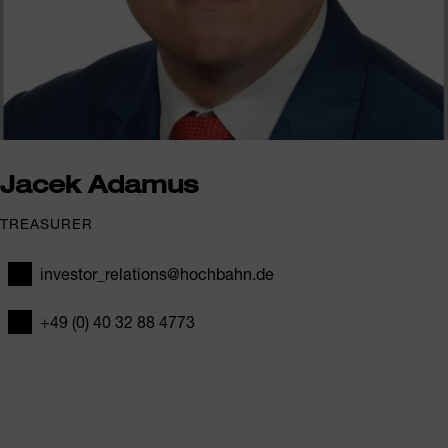
Jacek Adamus
TREASURER
investor_relations@hochbahn.de
E-Mail
+49 (0) 40 32 88 4773
Telefon