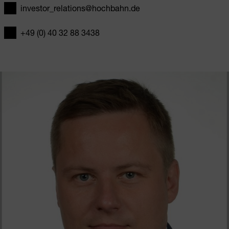
investor_relations@hochbahn.de
E-Mail
+49 (0) 40 32 88 3438
Telefon