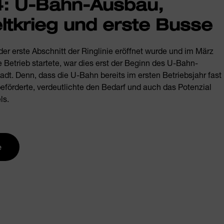
4: U-Bahn-Ausbau,
ltkrieg und erste Busse
der erste Abschnitt der Ringlinie eröffnet wurde und im März
Betrieb startete, war dies erst der Beginn des U-Bahn-
tadt. Denn, dass die U-Bahn bereits im ersten Betriebsjahr fast
eförderte, verdeutlichte den Bedarf und auch das Potenzial
ls.
e