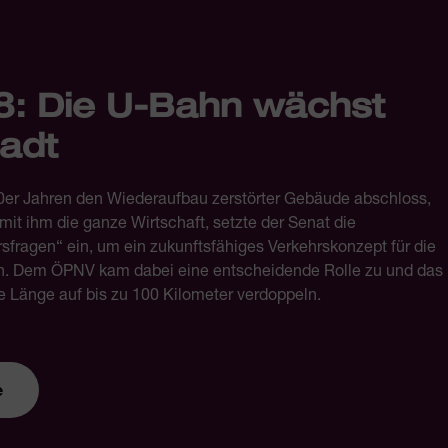
8: Die U-Bahn wächst
tadt
0er Jahren den Wiederaufbau zerstörter Gebäude abschloss,
it ihm die ganze Wirtschaft, setzte der Senat die
sfragen“ ein, um ein zukunftsfähiges Verkehrskonzept für die
en. Dem ÖPNV kam dabei eine entscheidende Rolle zu und das
e Länge auf bis zu 100 Kilometer verdoppeln.
e