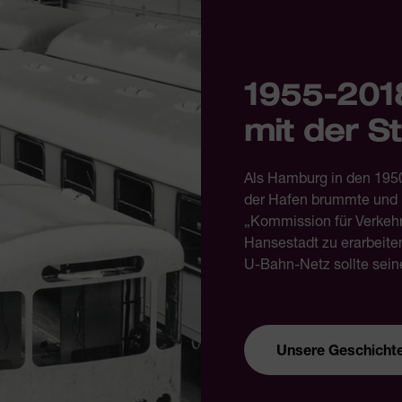
1955-201
mit der S
Als Hamburg in den 195
der Hafen brummte und m
„Kommission für Verkehr
Hansestadt zu erarbeit
U-Bahn-Netz sollte sein
Unsere Geschicht