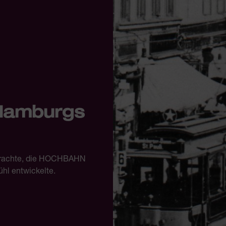
 Hamburgs
brachte, die HOCHBAHN
hl entwickelte.