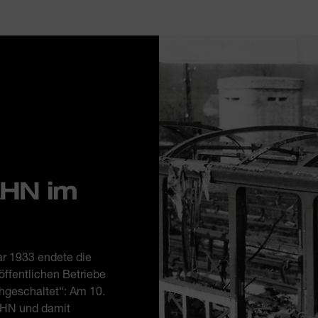
AHN im
r 1933 endete die
ffentlichen Betriebe
geschaltet“: Am 10.
AHN und damit