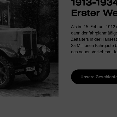
1913-193
Erster We
Als im 15. Februar 1912 
dann der fahrplanmäßige 
Zeitalters in der Hanses
25 Millionen Fahrgäste b
des neuen Verkehrsmitte
Unsere Geschicht