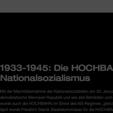
1933-1945: Die HOCHB
Nationalsozialismus
Mit der Machtübernahme der Nationalsozialisten am 30. Janua
demokratische Weimarer Republik und wie alle Behörden und ö
wurde auch die HOCHBAHN im Sinne des NS-Regimes „gleich
April wurde Friedrich Stanik Staatskommissar für die HOCHB