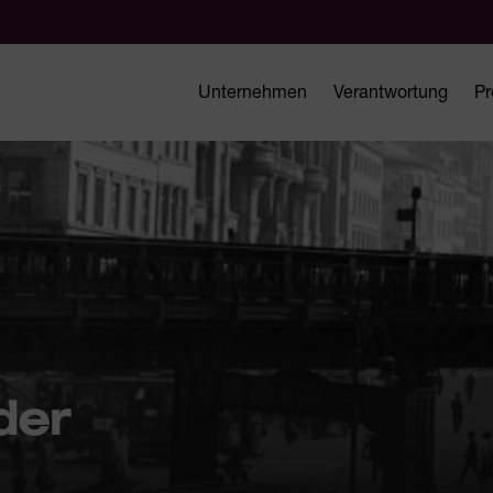
Unternehmen
Verantwortung
Pr
der