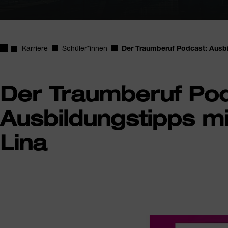
Startseite
Karriere
Schüler*innen
Der Traumberuf Podcast: Ausbi
Der Traumberuf Pod
Ausbildungstipps m
Lina