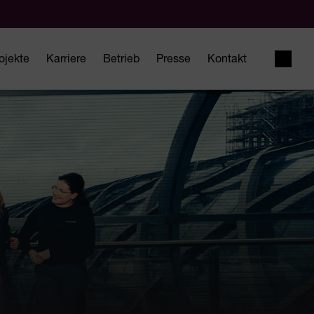
ojekte
Karriere
Betrieb
Presse
Kontakt
Suche