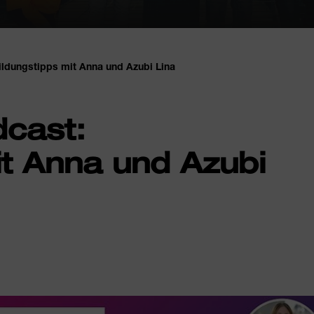
ldungstipps mit Anna und Azubi Lina
cast:
it Anna und Azubi