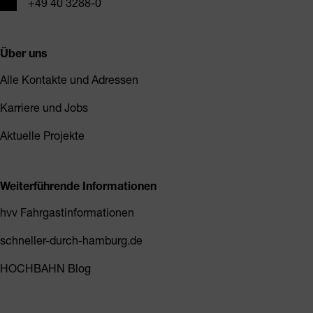
Telefon
+49 40 3288-0
Über uns
Alle Kontakte und Adressen
Karriere und Jobs
Aktuelle Projekte
Weiterführende Informationen
hvv Fahrgastinformationen
schneller-durch-hamburg.de
HOCHBAHN Blog