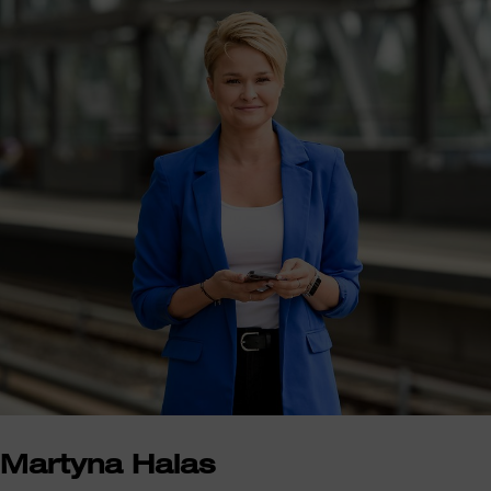
Martyna Halas