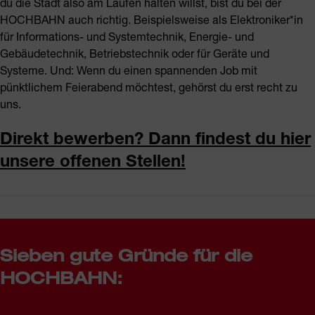
du die Stadt also am Laufen halten willst, bist du bei der
HOCHBAHN auch richtig. Beispielsweise als Elektroniker*in
für Informations- und Systemtechnik, Energie- und
Gebäudetechnik, Betriebstechnik oder für Geräte und
Systeme. Und: Wenn du einen spannenden Job mit
pünktlichem Feierabend möchtest, gehörst du erst recht zu
uns.
Direkt bewerben? Dann findest du hier
unsere offenen Stellen!
Sieben gute Gründe für die
HOCHBAHN: