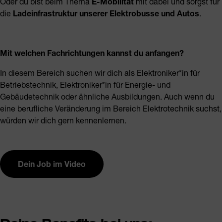
Oder du bist beim Thema
E-Mobilität
mit dabei und sorgst für
die
Ladeinfrastruktur unserer Elektrobusse und Autos
.
Mit welchen Fachrichtungen kannst du anfangen?
In diesem Bereich suchen wir dich als Elektroniker*in für
Betriebstechnik, Elektroniker*in für Energie- und
Gebäudetechnik oder ähnliche Ausbildungen. Auch wenn du
eine berufliche Veränderung im Bereich Elektrotechnik suchst,
würden wir dich gern kennenlernen.
Dein Job im Video