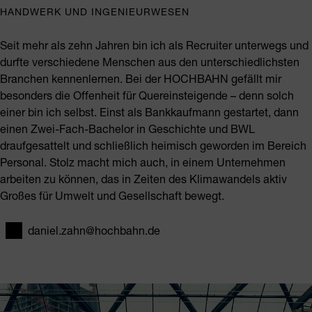
HANDWERK UND INGENIEURWESEN
Seit mehr als zehn Jahren bin ich als Recruiter unterwegs und
durfte verschiedene Menschen aus den unterschiedlichsten
Branchen kennenlernen. Bei der HOCHBAHN gefällt mir
besonders die Offenheit für Quereinsteigende – denn solch
einer bin ich selbst. Einst als Bankkaufmann gestartet, dann
einen Zwei-Fach-Bachelor in Geschichte und BWL
draufgesattelt und schließlich heimisch geworden im Bereich
Personal. Stolz macht mich auch, in einem Unternehmen
arbeiten zu können, das in Zeiten des Klimawandels aktiv
Großes für Umwelt und Gesellschaft bewegt.
daniel.zahn@hochbahn.de
E-Mail