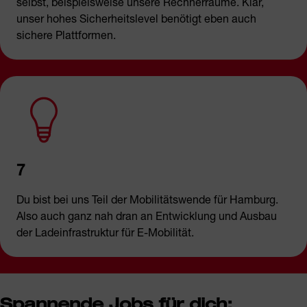
selbst, beispielsweise unsere Rechnerräume. Klar,
unser hohes Sicherheitslevel benötigt eben auch
sichere Plattformen.
7
Du bist bei uns Teil der Mobilitätswende für Hamburg.
Also auch ganz nah dran an Entwicklung und Ausbau
der Ladeinfrastruktur für E-Mobilität.
Spannende Jobs für dich: