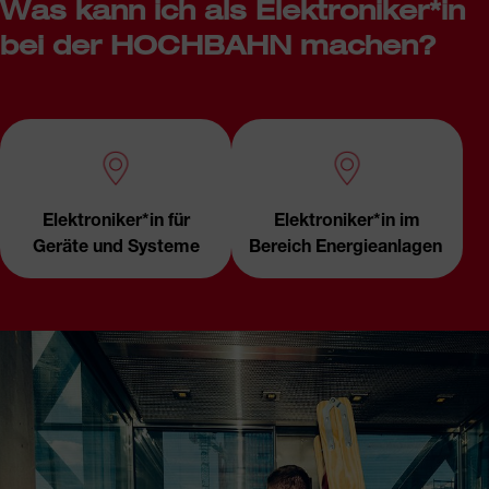
Was kann ich als Elektroniker*in
bei der HOCHBAHN machen?
Elektroniker*in für
Elektroniker*in im
Geräte und Systeme
Bereich Energieanlagen