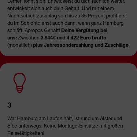
Lernen lohnt sich! Entwickelst du dich fachlich weiter,
entwickelt sich auch dein Gehalt. Und mit einem
Nachtschichtzuschlag von bis zu 35 Prozent profitierst
du im Schichtdienst auch dann, wenn ganz Hamburg
schläft. Apropos Gehalt!
Deine Vergütung bei
uns:
Zwischen
3.844€ und 4.422 Euro brutto
(monatlich)
plus Jahressonderzahlung und Zuschläge
.
3
Wer Hamburg am Laufen hält, ist rund um Alster und
Elbe unterwegs. Keine Montage-Einsätze mit großen
Reisetätigkeiten!