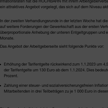
Inflationsraten hat die HOCHBAHN mit ihrem Arbeitgeberverb
ein attraktives Angebot vorgelegt, das sich auf dem Niveau ak
In der zweiten Verhandlungsrunde in der letzten Woche hat die
auf weitere Forderungen der Gewerkschaft aus der ersten Verh
überproportionale Anhebung der unteren Entgeltgruppen und ei
Monate.
Das Angebot der Arbeitgeberseite sieht folgende Punkte vor:
Erhöhung der Tarifentgelte rückwirkend zum 1.1.2023 um 4,
der Tarifentgelte um 130 Euro ab dem 1.1.2024. Dies bedeut
Prozent.
Zahlung einer steuer- und sozialversicherungsfreien Inflati
Mitarbeitenden in drei Teilbeträgen zu je 1 000 Euro in dies