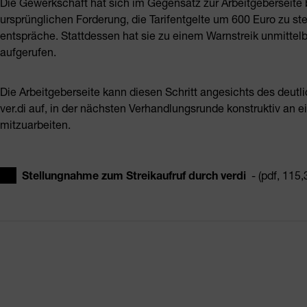
Die Gewerkschaft hat sich im Gegensatz zur Arbeitgeberseite b
ursprünglichen Forderung, die Tarifentgelte um 600 Euro zu st
entspräche. Stattdessen hat sie zu einem Warnstreik unmittelb
aufgerufen.
Die Arbeitgeberseite kann diesen Schritt angesichts des deutl
ver.di auf, in der nächsten Verhandlungsrunde konstruktiv an 
mitzuarbeiten.
Stellungnahme zum Streikaufruf durch verdi
- (pdf, 115,