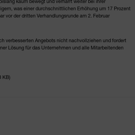
islang kaum bewegt und verharrt weiter bei ihrer
eigern, was einer durchschnittlichen Erhöhung um 17 Prozent
ar vor der dritten Verhandlungsrunde am 2. Februar
ich verbesserten Angebots nicht nachvollziehen und fordert
einer Lösung für das Unternehmen und alle Mitarbeitenden
3 KB)