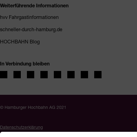
Weiterführende Informationen
hvv Fahrgastinformationen
schneller-durch-hamburg.de
HOCHBAHN Blog
In Verbindung bleiben
© Hamburger Hochbahn AG 2021
Datenschutzerklärung