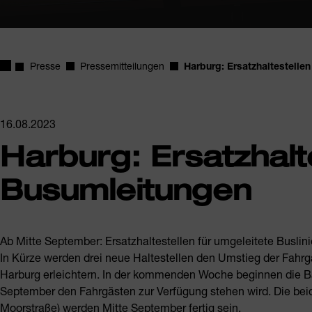
Startseite
Presse
Pressemitteilungen
Harburg: Ersatzhaltestelle
16.08.2023
Harburg: Ersatzhalte
Busumleitungen
Ab Mitte September: Ersatzhaltestellen für umgeleitete Buslin
In Kürze werden drei neue Haltestellen den Umstieg der Fahrgä
Harburg erleichtern. In der kommenden Woche beginnen die Bau
September den Fahrgästen zur Verfügung stehen wird. Die beide
Moorstraße) werden Mitte September fertig sein.