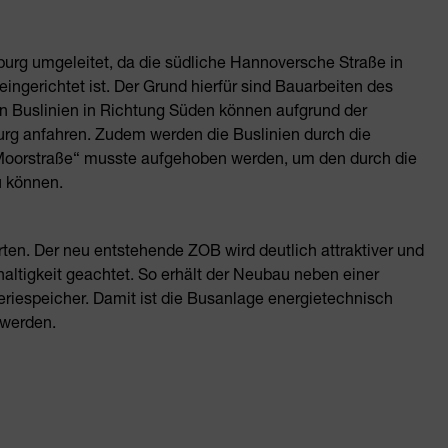
burg umgeleitet, da die südliche Hannoversche Straße in
ngerichtet ist. Der Grund hierfür sind Bauarbeiten des
n Buslinien in Richtung Süden können aufgrund der
urg anfahren. Zudem werden die Buslinien durch die
 „Moorstraße“ musste aufgehoben werden, um den durch die
 können.
en. Der neu entstehende ZOB wird deutlich attraktiver und
altigkeit geachtet. So erhält der Neubau neben einer
riespeicher. Damit ist die Busanlage energietechnisch
 werden.