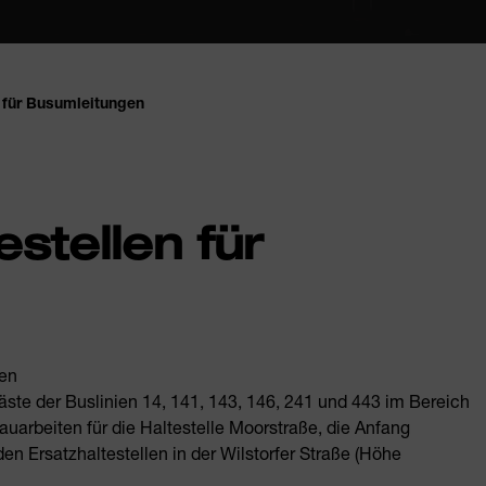
n für Busumleitungen
stellen für
ien
ste der Buslinien 14, 141, 143, 146, 241 und 443 im Bereich
arbeiten für die Haltestelle Moorstraße, die Anfang
n Ersatzhaltestellen in der Wilstorfer Straße (Höhe