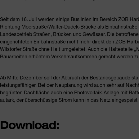
Seit dem 16. Juli werden einige Buslinien im Bereich ZOB Har
Richtung Moorstraße/Walter-Dudek-Brücke als Einbahnstraße ei
Landesbetrieb Straßen, Brücken und Gewässer. Die betroffene
eingerichteten Einbahnstraße nicht mehr direkt den ZOB Harb
Wilstorfer Straße ohne Halt umgeleitet. Auch die Haltestelle
Bauarbeiten erhöhtem Verkehrsaufkommen gerecht werden zu
Ab Mitte Dezember soll der Abbruch der Bestandsgebäude start
leistungsfähiger. Bei der Neuplanung wird auch sehr auf Nachh
begrünten Dachfläche auch eine Photovoltaik-Anlage mit Batte
autark, der überschüssige Strom kann in das Netz eingespeist
Download: