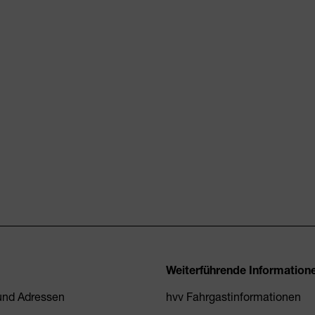
Weiterführende Information
 und Adressen
hvv Fahrgastinformationen