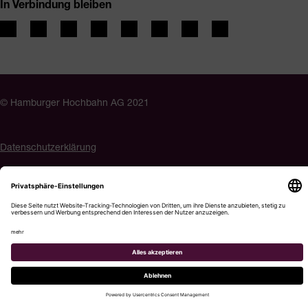
In Verbindung bleiben
© Hamburger Hochbahn AG 2021
Datenschutzerklärung
Impressum
Barrierefreiheit
Cookie-Einstellungen
Menü