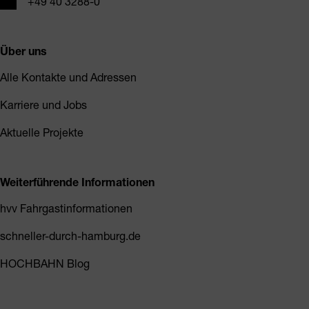
Telefon
+49 40 3288-0
Über uns
Alle Kontakte und Adressen
Karriere und Jobs
Aktuelle Projekte
Weiterführende Informationen
hvv Fahrgastinformationen
schneller-durch-hamburg.de
HOCHBAHN Blog