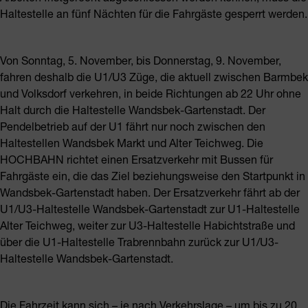
Haltestelle an fünf Nächten für die Fahrgäste gesperrt werden.
Von Sonntag, 5. November, bis Donnerstag, 9. November,
fahren deshalb die U1/U3 Züge, die aktuell zwischen Barmbek
und Volksdorf verkehren, in beide Richtungen ab 22 Uhr ohne
Halt durch die Haltestelle Wandsbek-Gartenstadt. Der
Pendelbetrieb auf der U1 fährt nur noch zwischen den
Haltestellen Wandsbek Markt und Alter Teichweg. Die
HOCHBAHN richtet einen Ersatzverkehr mit Bussen für
Fahrgäste ein, die das Ziel beziehungsweise den Startpunkt in
Wandsbek-Gartenstadt haben. Der Ersatzverkehr fährt ab der
U1/U3-Haltestelle Wandsbek-Gartenstadt zur U1-Haltestelle
Alter Teichweg, weiter zur U3-Haltestelle Habichtstraße und
über die U1-Haltestelle Trabrennbahn zurück zur U1/U3-
Haltestelle Wandsbek-Gartenstadt.
Die Fahrzeit kann sich – je nach Verkehrslage – um bis zu 20