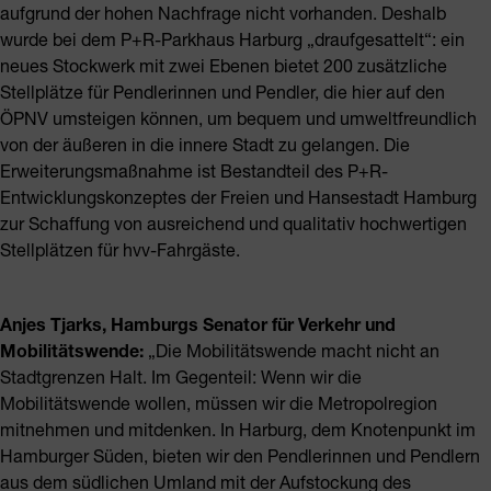
aufgrund der hohen Nachfrage nicht vorhanden. Deshalb
wurde bei dem P+R-Parkhaus Harburg „draufgesattelt“: ein
neues Stockwerk mit zwei Ebenen bietet 200 zusätzliche
Stellplätze für Pendlerinnen und Pendler, die hier auf den
ÖPNV umsteigen können, um bequem und umweltfreundlich
von der äußeren in die innere Stadt zu gelangen. Die
Erweiterungsmaßnahme ist Bestandteil des P+R-
Entwicklungskonzeptes der Freien und Hansestadt Hamburg
zur Schaffung von ausreichend und qualitativ hochwertigen
Stellplätzen für hvv-Fahrgäste.
Anjes Tjarks, Hamburgs Senator für Verkehr und
Mobilitätswende:
„Die Mobilitätswende macht nicht an
Stadtgrenzen Halt. Im Gegenteil: Wenn wir die
Mobilitätswende wollen, müssen wir die Metropolregion
mitnehmen und mitdenken. In Harburg, dem Knotenpunkt im
Hamburger Süden, bieten wir den Pendlerinnen und Pendlern
aus dem südlichen Umland mit der Aufstockung des