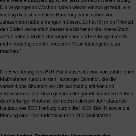
Die vergangenen Wochen haben wieder einmal gezeigt, wie
wichtig dies ist, und dass Hamburg damit schon vor
Jahrzehnten hätte anfangen müssen. Es hat für mich Priorität,
den Süden verkehrlich besser als bisher an die innere Stadt
anzubinden und den Harburgerinnen und Harburgern noch
mehr bedarfsgerechte, moderne Mobilitätsangebote zu
machen.“
Die Erweiterung des P+R-Parkhauses ist eine von zahlreichen
Maßnahmen rund um den Harburger Bahnhof, die die
verkehrliche Situation vor Ort nachhaltig stärken und
verbessern sollen. Dazu gehören der gerade laufende Umbau
des Harburger Knotens, der noch in diesem Jahr startende
Neubau des ZOB Harburg durch die HOCHBAHN sowie die
Planung einer Fahrradstation mit 1 200 Stellplätzen.
Adrian Andres, Fachamtsleiter Management des