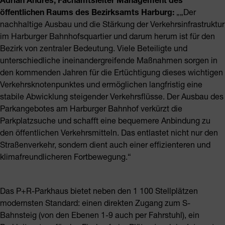
öffentlichen Raums des Bezirksamts Harburg:
„„Der
nachhaltige Ausbau und die Stärkung der Verkehrsinfrastruktur
im Harburger Bahnhofsquartier und darum herum ist für den
Bezirk von zentraler Bedeutung. Viele Beteiligte und
unterschiedliche ineinandergreifende Maßnahmen sorgen in
den kommenden Jahren für die Ertüchtigung dieses wichtigen
Verkehrsknotenpunktes und ermöglichen langfristig eine
stabile Abwicklung steigender Verkehrsflüsse. Der Ausbau des
Parkangebotes am Harburger Bahnhof verkürzt die
Parkplatzsuche und schafft eine bequemere Anbindung zu
den öffentlichen Verkehrsmitteln. Das entlastet nicht nur den
Straßenverkehr, sondern dient auch einer effizienteren und
klimafreundlicheren Fortbewegung.“
Das P+R-Parkhaus bietet neben den 1 100 Stellplätzen
modernsten Standard: einen direkten Zugang zum S-
Bahnsteig (von den Ebenen 1-9 auch per Fahrstuhl), ein