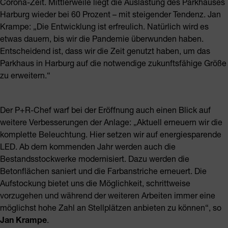
Corona-Zeit. Mittlerweile liegt die Auslastung des Parkhauses
Harburg wieder bei 60 Prozent – mit steigender Tendenz. Jan
Krampe: „Die Entwicklung ist erfreulich. Natürlich wird es
etwas dauern, bis wir die Pandemie überwunden haben.
Entscheidend ist, dass wir die Zeit genutzt haben, um das
Parkhaus in Harburg auf die notwendige zukunftsfähige Größe
zu erweitern.“
Der P+R-Chef warf bei der Eröffnung auch einen Blick auf
weitere Verbesserungen der Anlage: „Aktuell erneuern wir die
komplette Beleuchtung. Hier setzen wir auf energiesparende
LED. Ab dem kommenden Jahr werden auch die
Bestandsstockwerke modernisiert. Dazu werden die
Betonflächen saniert und die Farbanstriche erneuert. Die
Aufstockung bietet uns die Möglichkeit, schrittweise
vorzugehen und während der weiteren Arbeiten immer eine
möglichst hohe Zahl an Stellplätzen anbieten zu können“, so
Jan Krampe
.