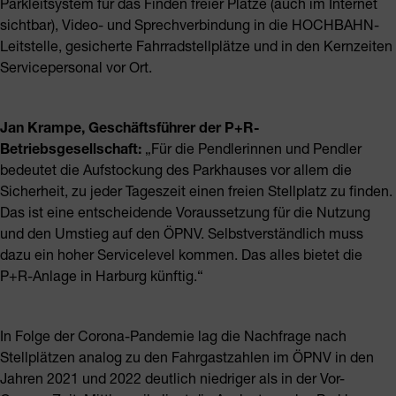
Parkleitsystem für das Finden freier Plätze (auch im Internet
sichtbar), Video- und Sprechverbindung in die HOCHBAHN-
Leitstelle, gesicherte Fahrradstellplätze und in den Kernzeiten
Servicepersonal vor Ort.
Jan Krampe, Geschäftsführer der P+R-
Betriebsgesellschaft:
„Für die Pendlerinnen und Pendler
bedeutet die Aufstockung des Parkhauses vor allem die
Sicherheit, zu jeder Tageszeit einen freien Stellplatz zu finden.
Das ist eine entscheidende Voraussetzung für die Nutzung
und den Umstieg auf den ÖPNV. Selbstverständlich muss
dazu ein hoher Servicelevel kommen. Das alles bietet die
P+R-Anlage in Harburg künftig.“
In Folge der Corona-Pandemie lag die Nachfrage nach
Stellplätzen analog zu den Fahrgastzahlen im ÖPNV in den
Jahren 2021 und 2022 deutlich niedriger als in der Vor-