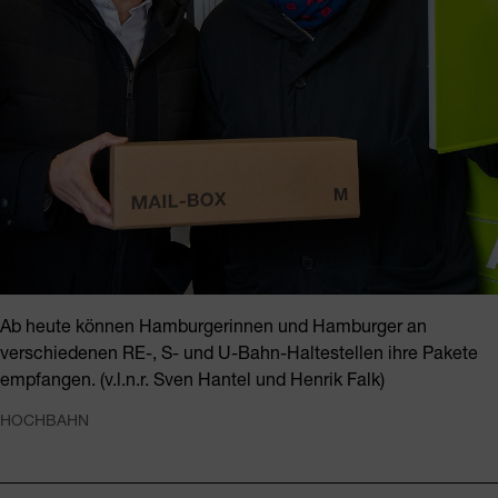
Ab heute können Hamburgerinnen und Hamburger an
verschiedenen RE-, S- und U-Bahn-Haltestellen ihre Pakete
empfangen. (v.l.n.r. Sven Hantel und Henrik Falk)
HOCHBAHN
Fusszeile