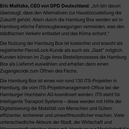
Eric Malitzke, CEO von DPD Deutschland
: „Ich bin davon
überzeugt, dass den Alternativen zur Haustürzustellung die
Zukunft gehört. Allein durch die Hamburg Box werden wir in
Hamburg etliche Fahrzeugbewegungen vermeiden, was den
städtischen Verkehr entlastet und das Klima schont.“
Die Nutzung der Hamburg Box ist kostenfrei und sowohl als
registrierter ParcelLock-Kunde als auch als „Gast“ möglich.
Kunden können im Zuge ihres Bestellprozesses die Hamburg
Box als Lieferort auswählen und erhalten dann einen
Zugangscode zum Öffnen des Fachs.
Die Hamburg Box ist eines von rund 130 ITS-Projekten in
Hamburg, die vom ITS-Projektmanagement-Office bei der
Hamburger Hochbahn AG koordiniert werden. ITS steht für
Intelligente Transport Systeme – diese werden mit Hilfe der
Digitalisierung die Mobilität von Menschen und Gütern
effizienter, sichererer und umweltfreundlicher machen. Viele
unterschiedliche Akteure der Stadt, der Wirtschaft und
Wissenschaft arbeiten daran mit, Hamburg zur Modellstadt für