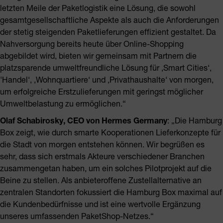
letzten Meile der Paketlogistik eine Lösung, die sowohl
gesamtgesellschaftliche Aspekte als auch die Anforderungen
der stetig steigenden Paketlieferungen effizient gestaltet. Da
Nahversorgung bereits heute über Online-Shopping
abgebildet wird, bieten wir gemeinsam mit Partnern die
platzsparende umweltfreundliche Lösung für ‚Smart Cities‘,
'Handel‘, ‚Wohnquartiere‘ und ‚Privathaushalte‘ von morgen,
um erfolgreiche Erstzulieferungen mit geringst möglicher
Umweltbelastung zu ermöglichen.“
Olaf Schabirosky, CEO von Hermes Germany
: „Die Hamburg
Box zeigt, wie durch smarte Kooperationen Lieferkonzepte für
die Stadt von morgen entstehen können. Wir begrüßen es
sehr, dass sich erstmals Akteure verschiedener Branchen
zusammengetan haben, um ein solches Pilotprojekt auf die
Beine zu stellen. Als anbieteroffene Zustellalternative an
zentralen Standorten fokussiert die Hamburg Box maximal auf
die Kundenbedürfnisse und ist eine wertvolle Ergänzung
unseres umfassenden PaketShop-Netzes.“