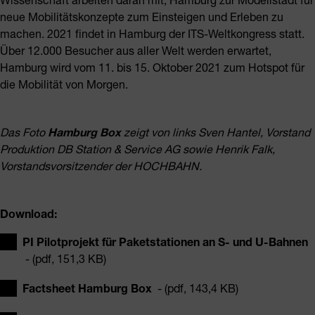
neue Mobilitätskonzepte zum Einsteigen und Erleben zu
machen. 2021 findet in Hamburg der ITS-Weltkongress statt.
Über 12.000 Besucher aus aller Welt werden erwartet,
Hamburg wird vom 11. bis 15. Oktober 2021 zum Hotspot für
die Mobilität von Morgen.
Das Foto
Hamburg Box
zeigt von links
Sven Hantel, Vorstand
Produktion DB Station & Service AG
sowie
Henrik Falk,
Vorstandsvorsitzender der HOCHBAHN.
Download:
PI Pilotprojekt für Paketstationen an S- und U-Bahnen
- (pdf, 151,3 KB)
Factsheet Hamburg Box
- (pdf, 143,4 KB)