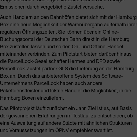
Emissionen durch vergebliche Zustellversuche.
Auch Händlern an den Bahnhöfen bietet sich mit der Hamburg
Box eine neue Möglichkeit der Warenübergabe außerhalb ihrer
regulären Öffnungszeiten. Sie können über ein Online-
Buchungsportal der Deutschen Bahn direkt in die Hamburg
Box zustellen lassen und so den On- und Offline-Handel
miteinander verbinden. Zum Pilotstart bieten darüber hinaus
die ParcelLock-Gesellschafter Hermes und DPD sowie
ParcelLock-Zustellpartner GLS die Lieferung an die Hamburg
Box an. Durch das anbieteroffene System des Software-
Unternehmens ParcelLock haben auch andere
Paketdienstleister und lokale Händler die Möglichkeit, in die
Hamburg Boxen einzuliefern.
Das Pilotprojekt läuft zunächst ein Jahr. Ziel ist es, auf Basis
der gewonnenen Erfahrungen im Testlauf zu entscheiden, ob
eine Ausweitung auf andere Städte mit ähnlichen Strukturen
und Voraussetzungen im ÖPNV empfehlenswert ist.