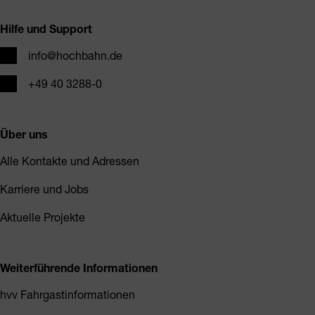
Hilfe und Support
E-Mail
info@hochbahn.de
Telefon
+49 40 3288-0
Über uns
Alle Kontakte und Adressen
Karriere und Jobs
Aktuelle Projekte
Weiterführende Informationen
hvv Fahrgastinformationen