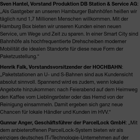
Sven Hantel, Vorstand Produktion DB Station & Service AG
:
„Als Gastgeber an unseren Hamburger Bahnhöfen heißen wir
täglich rund 1,7 Millionen Menschen willkommen. Mit der
Hamburg Box bieten wir unseren Kunden einen neuen
Service, um Wege und Zeit zu sparen. In einer Smart City sind
Bahnhöfe als hochfrequentierte Drehscheiben moderner
Mobilität die idealen Standorte für diese neue Form der
Paketzustellung.“
Henrik Falk, Vorstandsvorsitzender der HOCHBAHN
:
„Paketstationen an U- und S-Bahnen sind aus Kundensicht
absolut sinnvoll. Spannend wird es zudem, wenn lokale
Angebote hinzukommen: nach Feierabend auf dem Heimweg
den Kaffee vom Lieblingsröster oder das Hemd von der
Reinigung einsammeln. Damit ergeben sich ganz neue
Chancen für lokale Händler und Kunden im HVV.“
Gunnar Anger, Geschäftsführer der ParcelLock GmbH
: „Mit
dem anbieteroffenen ParcelLock-System bieten wir als
einziges deutsches IT-/Technologie-Unternehmen auf der