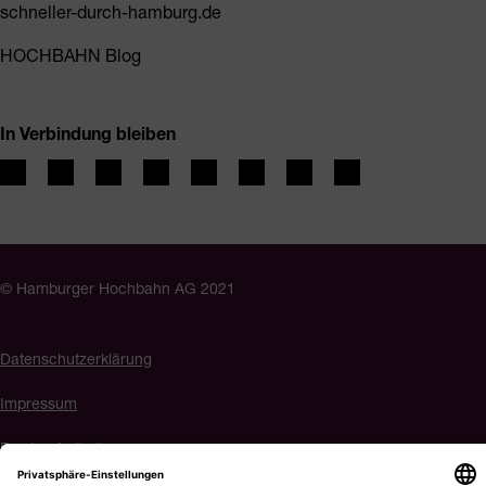
schneller-durch-hamburg.de
HOCHBAHN Blog
In Verbindung bleiben
© Hamburger Hochbahn AG 2021
Datenschutzerklärung
Impressum
Barrierefreiheit