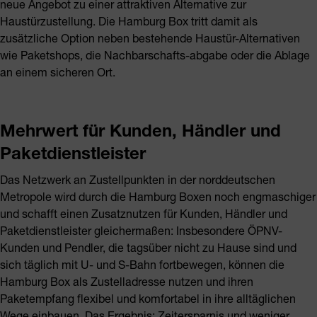
neue Angebot zu einer attraktiven Alternative zur
Haustürzustellung. Die Hamburg Box tritt damit als
zusätzliche Option neben bestehende Haustür-Alternativen
wie Paketshops, die Nachbarschafts-abgabe oder die Ablage
an einem sicheren Ort.
Mehrwert für Kunden, Händler und
Paketdienstleister
Das Netzwerk an Zustellpunkten in der norddeutschen
Metropole wird durch die Hamburg Boxen noch engmaschiger
und schafft einen Zusatznutzen für Kunden, Händler und
Paketdienstleister gleichermaßen: Insbesondere ÖPNV-
Kunden und Pendler, die tagsüber nicht zu Hause sind und
sich täglich mit U- und S-Bahn fortbewegen, können die
Hamburg Box als Zustelladresse nutzen und ihren
Paketempfang flexibel und komfortabel in ihre alltäglichen
Wege einbauen. Das Ergebnis: Zeitersparnis und weniger