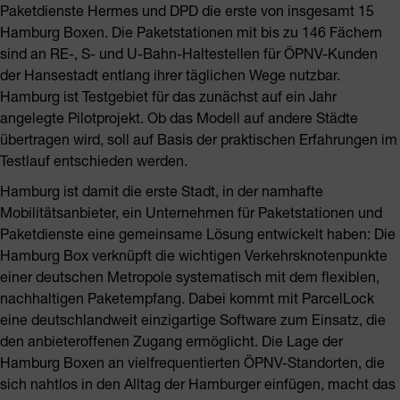
Paketdienste Hermes und DPD die erste von insgesamt 15
Hamburg Boxen. Die Paketstationen mit bis zu 146 Fächern
sind an RE-, S- und U-Bahn-Haltestellen für ÖPNV-Kunden
der Hansestadt entlang ihrer täglichen Wege nutzbar.
Hamburg ist Testgebiet für das zunächst auf ein Jahr
angelegte Pilotprojekt. Ob das Modell auf andere Städte
übertragen wird, soll auf Basis der praktischen Erfahrungen im
Testlauf entschieden werden.
Hamburg ist damit die erste Stadt, in der namhafte
Mobilitätsanbieter, ein Unternehmen für Paketstationen und
Paketdienste eine gemeinsame Lösung entwickelt haben: Die
Hamburg Box verknüpft die wichtigen Verkehrsknotenpunkte
einer deutschen Metropole systematisch mit dem flexiblen,
nachhaltigen Paketempfang. Dabei kommt mit ParcelLock
eine deutschlandweit einzigartige Software zum Einsatz, die
den anbieteroffenen Zugang ermöglicht. Die Lage der
Hamburg Boxen an vielfrequentierten ÖPNV-Standorten, die
sich nahtlos in den Alltag der Hamburger einfügen, macht das