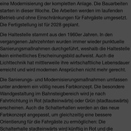
eine Modernisierung der kompletten Anlage. Die Bauarbeiten
starten in dieser Woche. Die Arbeiten werden im laufenden
Betrieb und ohne Einschränkungen für Fahrgäste umgesetzt.
Die Fertigstellung ist für 2028 geplant.
Die Haltestelle stammt aus den 1960er Jahren. In den
vergangenen Jahrzehnten wurden immer wieder punktuelle
Sanierungsmaßnahmen durchgeführt, weshalb die Haltestelle
kein einheitliches Erscheinungsbild aufweist. Auch die
Lichttechnik hat mittlerweile ihre wirtschaftliche Lebensdauer
erreicht und wird modernen Ansprüchen nicht mehr gerecht.
Die Sanierungs- und Modernisierungsmaßnahmen umfassen
unter anderem ein völlig neues Farbkonzept. Die besondere
Wandgestaltung im Bahnsteigbereich wird je nach
Fahrtrichtung in Rot (stadteinwärts) oder Grün (stadtauswärts)
erscheinen. Auch die Schalterhallen werden an das neue
Farbkonzept angepasst, um gleichzeitig eine bessere
Orientierung für die Fahrgäste zu ermöglichen: Die
Schalterhalle stadteinwärts wird künftig in Rot und die