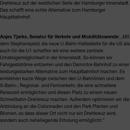
Drehkreuz auf der westlichen Seite der Hamburger Innenstadt.
Das schafft eine echte Alternative zum Hamburger
Hauptbahnhof.
Anjes Tjarks, Senator für Verkehr und Mobilitätswende
: „Mit
dem Stephansplatz als neue U-Bahn-Haltestelle für die U5 als
auch für die U1 schaffen wir eine weitere zentrale
Umsteigemöglichkeit in der Innenstadt. So können wir
Fahrgastströme entzerren und den Dammtor-Bahnhof zu einer
leistungsstarken Alternative zum Hauptbahnhof machen. Es
entstehen kurze Wege zwischen den U-Bahnlinien und dem
S-Bahn-, Regional- und Fernverkehr, die eine schnellere
Reisezeit ermöglichen und diesen Platz zu einem neuen
Schnellbahn-Drehkreuz machen. Außerdem optimieren wir die
Anbindung an die Colonnaden und den Park Planten und
Blomen, so dass dieser Ort nicht nur ein Drehkreuz wird,
sondern auch naheliegende Erholung ermöglicht.“