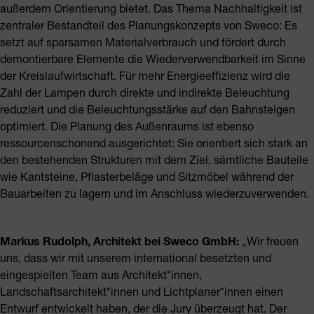
außerdem Orientierung bietet. Das Thema Nachhaltigkeit ist
zentraler Bestandteil des Planungskonzepts von Sweco: Es
setzt auf sparsamen Materialverbrauch und fördert durch
demontierbare Elemente die Wiederverwendbarkeit im Sinne
der Kreislaufwirtschaft. Für mehr Energieeffizienz wird die
Zahl der Lampen durch direkte und indirekte Beleuchtung
reduziert und die Beleuchtungsstärke auf den Bahnsteigen
optimiert. Die Planung des Außenraums ist ebenso
ressourcenschonend ausgerichtet: Sie orientiert sich stark an
den bestehenden Strukturen mit dem Ziel, sämtliche Bauteile
wie Kantsteine, Pflasterbeläge und Sitzmöbel während der
Bauarbeiten zu lagern und im Anschluss wiederzuverwenden.
Markus Rudolph, Architekt bei Sweco GmbH:
„Wir freuen
uns, dass wir mit unserem international besetzten und
eingespielten Team aus Architekt*innen,
Landschaftsarchitekt*innen und Lichtplaner*innen einen
Entwurf entwickelt haben, der die Jury überzeugt hat. Der