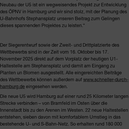
Neubau der U5 ist ein wegweisendes Projekt zur Entwicklung
des ÖPNV in Hamburg und wir sind stolz, mit der Planung des
U-Bahnhofs Stephansplatz unseren Beitrag zum Gelingen
dieses spannenden Projektes zu leisten.“
Der Siegerentwurf sowie der Zweit- und Drittplatzierte des
Wettbewerbs sind in der Zeit vom 16. Oktober bis 17.
November 2025 direkt auf dem Vorplatz der heutigen U1-
Haltestelle am Stephansplatz und damit am Eingang zu
Planten un Blomen ausgestellt. Alle eingereichten Beiträge
des Wettbewerbs können außerdem auf
www.schneller-durch-
hamburg.de
eingesehen werden.
Die neue U5 wird Hamburg auf einer rund 25 Kilometer langen
Strecke verbinden – von Bramfeld im Osten über die
Innenstadt bis zu den Arenen im Westen. 22 neue Haltestellen
entstehen, sieben davon mit komfortablem Umstieg in das
bestehende U- und S-Bahn-Netz. So erhalten rund 180 000