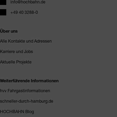
E-Mail
info@hochbahn.de
Telefon
+49 40 3288-0
Über uns
Alle Kontakte und Adressen
Karriere und Jobs
Aktuelle Projekte
Weiterführende Informationen
hvv Fahrgastinformationen
schneller-durch-hamburg.de
HOCHBAHN Blog