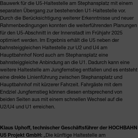
Bauwerk für die U5-Haltestelle am Stephansplatz mit einem
separaten Übergang zur bestehenden U1-Haltestelle vor.
Durch die Berücksichtigung weiterer Erkenntnisse und neuer
Rahmenbedingungen konnten die weiterführenden Planungen
für den U5-Abschnitt in der Innenstadt im Frühjahr 2025
optimiert werden. Im Ergebnis erhält die U5 neben der
bahnsteiggleichen Haltestelle zur U2 und U4 am
Hauptbahnhof Nord auch am Stephansplatz eine
bahnsteiggleiche Anbindung an die U1. Dadurch kann eine
weitere Haltestelle am Jungfernstieg entfallen und es entsteht
eine direkte Linienführung zwischen Stephansplatz und
Hauptbahnhof mit kürzerer Fahrzeit. Fahrgäste mit dem
Endziel Jungfernstieg können diesen entsprechend von
beiden Seiten aus mit einem schnellen Wechsel auf die
U2/U4 und U1 erreichen.
Klaus Uphoff, technischer Geschäftsführer der HOCHBAHN
U5 Projekt GmbH:
„Die künftige Haltestelle am