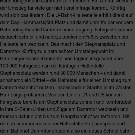
Bahnhofsgebäude Dammtor zu erreichen. Ein Grund, weshalb
der Umstieg für viele gar nicht erst infrage kommt. Künftig
wird sich das ändern: Die U-Bahn-Haltestelle erhält direkt auf
dem Dag-Hammarskjöld-Platz und damit unmittelbar vor dem
Bahnhofsgebäude Dammtor einen Zugang. Fahrgäste können
dadurch schnell und nahezu trockenen Fußes zwischen den
Haltestellen wechseln. Das macht den Stephansplatz und
Dammtor künftig zu einem echten Umsteigepunkt im
Hamburger Schnellbahnnetz: Von täglich insgesamt über
100 000 Fahrgästen an der künftigen Haltestelle
Stephansplatz werden rund 30 000 Menschen – und damit
annähernd ein Drittel – die Haltestelle für einen Umstieg zum
Dammtorbahnhof nutzen. Insbesondere Stadtteile im Westen
Hamburgs profitieren: Von den Linien U1 und U5 können
Fahrgäste bereits am Stephansplatz schnell und komfortabel
in ihre S-Bahn-Linien und Züge am Dammtor wechseln und
müssen dafür nicht bis zum Hauptbahnhof weiterfahren. Mit
dem Zusammenrücken der Haltestelle Stephansplatz und
dem Bahnhof Dammtor entsteht also ein neues Schnellbahn-