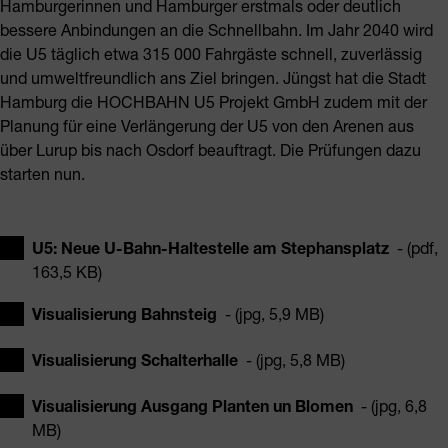
Hamburgerinnen und Hamburger erstmals oder deutlich
bessere Anbindungen an die Schnellbahn. Im Jahr 2040 wird
die U5 täglich etwa 315 000 Fahrgäste schnell, zuverlässig
und umweltfreundlich ans Ziel bringen. Jüngst hat die Stadt
Hamburg die HOCHBAHN U5 Projekt GmbH zudem mit der
Planung für eine Verlängerung der U5 von den Arenen aus
über Lurup bis nach Osdorf beauftragt. Die Prüfungen dazu
starten nun.
U5: Neue U-Bahn-Haltestelle am Stephansplatz
- (pdf,
163,5 KB)
Visualisierung Bahnsteig
- (jpg, 5,9 MB)
Visualisierung Schalterhalle
- (jpg, 5,8 MB)
Visualisierung Ausgang Planten un Blomen
- (jpg, 6,8
MB)