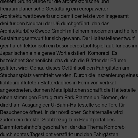
diesem Grund wurde für die architektonische und
freiraumplanerische Gestaltung ein europaweiter
Architekturwettbewerb und damit der letzte von insgesamt
drei für den Neubau der U5 durchgeführt, den das
Architekturbüro Sweco GmbH mit einem modernen und hellen
Gestaltungsentwurf für sich gewann. Der Haltestellenentwurf
greift architektonisch ein besonderes Lichtspiel auf, für das im
Japanischen ein eigenes Wort existiert: Komorebi. Es
bezeichnet Sonnenlicht, das durch die Blätter der Bäume
gefiltert wird. Genau dieses Gefühl soll den Fahrgästen am
Stephansplatz vermittelt werden. Durch die Inszenierung eines
lichtdurchfluteten Blätterdaches in Form von vertikal
angeordneten, dünnen Metallplättchen schafft die Haltestelle
einen stimmigen Bezug zum Park Planten un Blomen, der
direkt am Ausgang der U-Bahn-Haltestelle seine Tore für
Besuchende öffnet. In der nördlichen Schalterhalle wird
zudem ein direkter Sichtbezug zum Hauptportal des
Dammtorbahnhofs geschaffen, der das Thema Komorebi
durch echtes Tageslicht verstärkt und den Fahrgästen