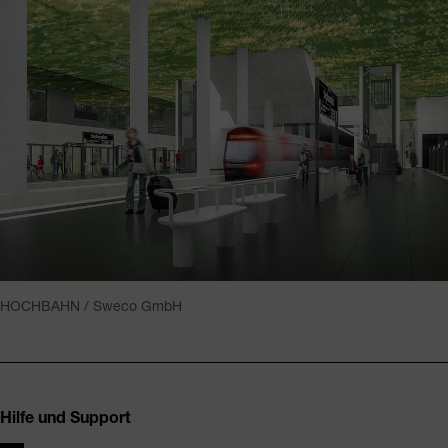
HOCHBAHN / Sweco GmbH
Fusszeile
Hilfe und Support