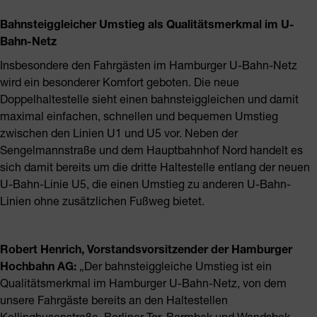
Bahnsteiggleicher Umstieg als Qualitätsmerkmal im U-
Bahn-Netz
Insbesondere den Fahrgästen im Hamburger U-Bahn-Netz
wird ein besonderer Komfort geboten. Die neue
Doppelhaltestelle sieht einen bahnsteiggleichen und damit
maximal einfachen, schnellen und bequemen Umstieg
zwischen den Linien U1 und U5 vor. Neben der
Sengelmannstraße und dem Hauptbahnhof Nord handelt es
sich damit bereits um die dritte Haltestelle entlang der neuen
U-Bahn-Linie U5, die einen Umstieg zu anderen U-Bahn-
Linien ohne zusätzlichen Fußweg bietet.
Robert Henrich, Vorstandsvorsitzender der Hamburger
Hochbahn AG:
„Der bahnsteiggleiche Umstieg ist ein
Qualitätsmerkmal im Hamburger U-Bahn-Netz, von dem
unsere Fahrgäste bereits an den Haltestellen
Kellinghusenstraße, Berliner Tor, Barmbek und Wandsbek-