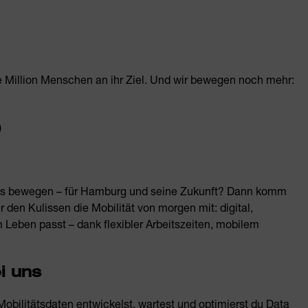
e Million Menschen an ihr Ziel. Und wir bewegen noch mehr:
)
g was bewegen – für Hamburg und seine Zukunft? Dann komm
den Kulissen die Mobilität von morgen mit: digital,
m Leben passt – dank flexibler Arbeitszeiten, mobilem
i uns
Mobilitätsdaten entwickelst, wartest und optimierst du Data