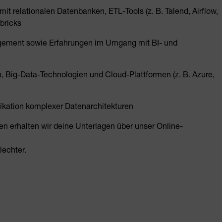
t relationalen Datenbanken, ETL-Tools (z. B. Talend, Airflow,
bricks
gement sowie Erfahrungen im Umgang mit BI- und
, Big-Data-Technologien und Cloud-Plattformen (z. B. Azure,
kation komplexer Datenarchitekturen
ten erhalten wir deine Unterlagen über unser Online-
echter.