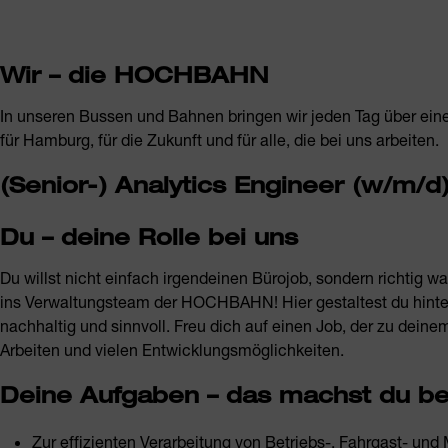
Wir – die HOCHBAHN
In unseren Bussen und Bahnen bringen wir jeden Tag über ein
für Hamburg, für die Zukunft und für alle, die bei uns arbeiten.
(Senior-) Analytics Engineer (w/m/d
Du – deine Rolle bei uns
Du willst nicht einfach irgendeinen Bürojob, sondern richti
ins Verwaltungsteam der HOCHBAHN! Hier gestaltest du hinter 
nachhaltig und sinnvoll. Freu dich auf einen Job, der zu deine
Arbeiten und vielen Entwicklungsmöglichkeiten.
Deine Aufgaben – das machst du be
Zur effizienten Verarbeitung von Betriebs-, Fahrgast- und 