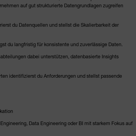
rnehmen auf gut strukturierte Datengrundlagen zugreifen
erst du Datenquellen und stellst die Skalierbarkeit der
t du langfristig für konsistente und zuverlässige Daten.
abteilungen dabei unterstützen, datenbasierte Insights
n identifizierst du Anforderungen und stellst passende
kation
 Engineering, Data Engineering oder BI mit starkem Fokus auf