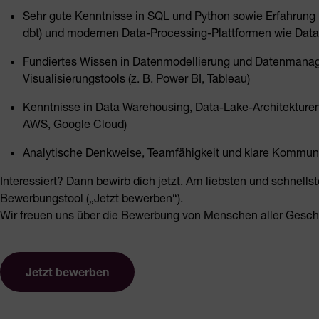
Sehr gute Kenntnisse in SQL und Python sowie Erfahrung mi
dbt) und modernen Data-Processing-Plattformen wie Data
Fundiertes Wissen in Datenmodellierung und Datenmana
Visualisierungstools (z. B. Power BI, Tableau)
Kenntnisse in Data Warehousing, Data-Lake-Architekturen
AWS, Google Cloud)
Analytische Denkweise, Teamfähigkeit und klare Kommuni
Interessiert? Dann bewirb dich jetzt. Am liebsten und schnells
Bewerbungstool („Jetzt bewerben“).
Wir freuen uns über die Bewerbung von Menschen aller Geschl
Jetzt bewerben