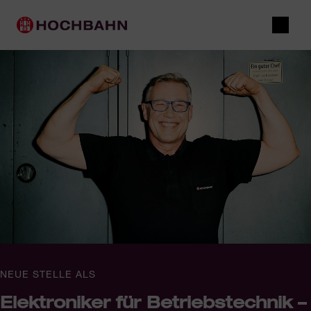
Navigieren in Hochbahn
Schnellnavigation
Hauptnavigation
Suche
NEUE STELLE ALS
Elektroniker für Betriebstechnik –