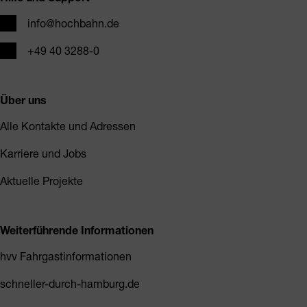
E-Mail
info@hochbahn.de
Telefon
+49 40 3288-0
Über uns
Alle Kontakte und Adressen
Karriere und Jobs
Aktuelle Projekte
Weiterführende Informationen
hvv Fahrgastinformationen
schneller-durch-hamburg.de