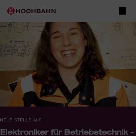
Navigieren in Hochbahn
Schnellnavigation
Hauptnavigation
Suche
NEUE STELLE ALS
Elektroniker für Betriebstechnik -