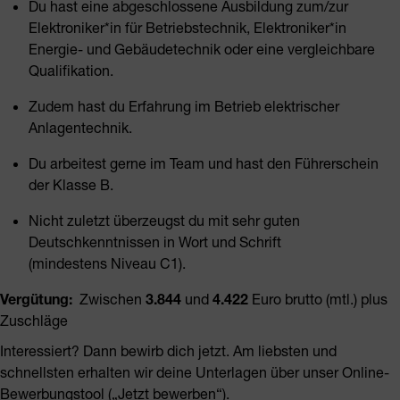
Du hast eine abgeschlossene Ausbildung zum/zur
Elektroniker*in für Betriebstechnik, Elektroniker*in
Energie- und Gebäudetechnik oder eine vergleichbare
Qualifikation.
Zudem hast du Erfahrung im Betrieb elektrischer
Anlagentechnik.
Du arbeitest gerne im Team und hast den Führerschein
der Klasse B.
Nicht zuletzt überzeugst du mit sehr guten
Deutschkenntnissen in Wort und Schrift
(mindestens Niveau C1).
Vergütung:
Zwischen
3.844
und
4.422
Euro brutto (mtl.) plus
Zuschläge
Interessiert? Dann bewirb dich jetzt. Am liebsten und
schnellsten erhalten wir deine Unterlagen über unser Online-
Bewerbungstool („Jetzt bewerben“).