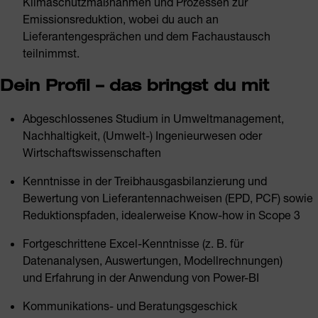
Klimaschutzmaßnahmen und Prozessen zur
Emissionsreduktion, wobei du auch an
Lieferantengesprächen und dem Fachaustausch
teilnimmst.
Dein Profil – das bringst du mit
Abgeschlossenes Studium in Umweltmanagement,
Nachhaltigkeit, (Umwelt-) Ingenieurwesen oder
Wirtschaftswissenschaften
Kenntnisse in der Treibhausgasbilanzierung und
Bewertung von Lieferantennachweisen (EPD, PCF) sowie
Reduktionspfaden, idealerweise Know-how in Scope 3
Fortgeschrittene Excel-Kenntnisse (z. B. für
Datenanalysen, Auswertungen, Modellrechnungen)
und Erfahrung in der Anwendung von Power-BI
Kommunikations- und Beratungsgeschick