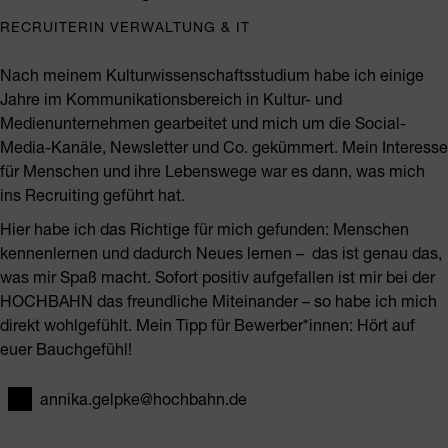
RECRUITERIN VERWALTUNG & IT
Nach meinem Kulturwissenschaftsstudium habe ich einige
Jahre im Kommunikationsbereich in Kultur- und
Medienunternehmen gearbeitet und mich um die Social-
Media-Kanäle, Newsletter und Co. gekümmert. Mein Interesse
für Menschen und ihre Lebenswege war es dann, was mich
ins Recruiting geführt hat.
Hier habe ich das Richtige für mich gefunden: Menschen
kennenlernen und dadurch Neues lernen – das ist genau das,
was mir Spaß macht. Sofort positiv aufgefallen ist mir bei der
HOCHBAHN das freundliche Miteinander – so habe ich mich
direkt wohlgefühlt. Mein Tipp für Bewerber*innen: Hört auf
euer Bauchgefühl!
annika.gelpke@hochbahn.de
E-Mail