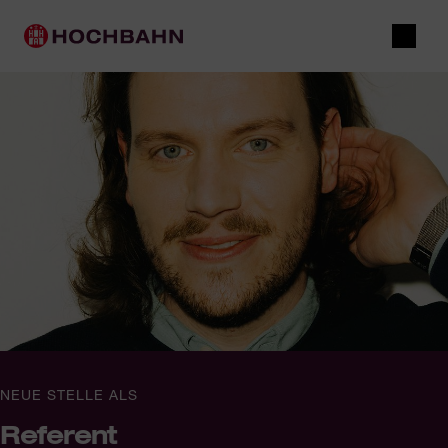
Navigieren in Hochbahn
Schnellnavigation
Hauptnavigation
Suche
NEUE STELLE ALS
Referent