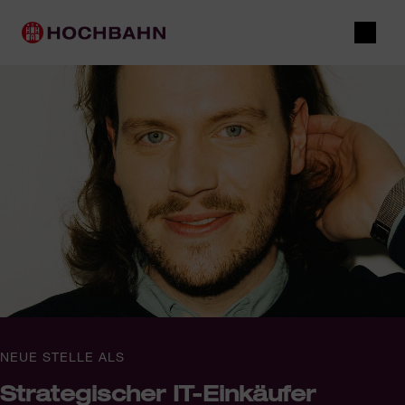
Navigieren in Hochbahn
Schnellnavigation
Hauptnavigation
Suche
NEUE STELLE ALS
Strategischer IT-Einkäufer