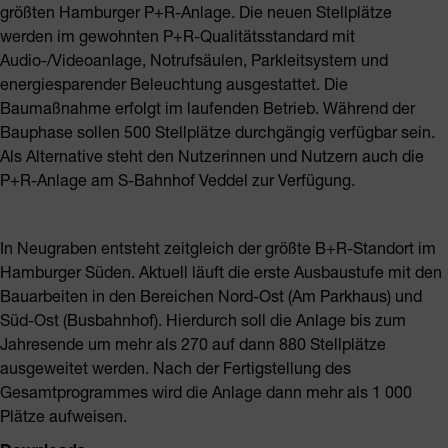
größten Hamburger P+R-Anlage. Die neuen Stellplätze
werden im gewohnten P+R-Qualitätsstandard mit
Audio-/Videoanlage, Notrufsäulen, Parkleitsystem und
energiesparender Beleuchtung ausgestattet. Die
Baumaßnahme erfolgt im laufenden Betrieb. Während der
Bauphase sollen 500 Stellplätze durchgängig verfügbar sein.
Als Alternative steht den Nutzerinnen und Nutzern auch die
P+R-Anlage am S-Bahnhof Veddel zur Verfügung.
In Neugraben entsteht zeitgleich der größte B+R-Standort im
Hamburger Süden. Aktuell läuft die erste Ausbaustufe mit den
Bauarbeiten in den Bereichen Nord-Ost (Am Parkhaus) und
Süd-Ost (Busbahnhof). Hierdurch soll die Anlage bis zum
Jahresende um mehr als 270 auf dann 880 Stellplätze
ausgeweitet werden. Nach der Fertigstellung des
Gesamtprogrammes wird die Anlage dann mehr als 1 000
Plätze aufweisen.