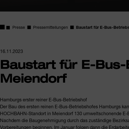
Startseite
Presse
Pressemitteilungen
Baustart für E-Bus-Betrieb
16.11.2023
Baustart für E-Bus-
Meiendorf
Hamburgs erster reiner E-Bus-Betriebshof
Der Bau des ersten reinen E-Bus-Betriebshofes Hamburgs ka
HOCHBAHN-Standort in Meiendorf 130 umweltschonende E-B
Nachdem die Baugenehmigung durch das zuständige Bezirksa
Vorbereitungen beginnen. Im Januar folgen dann die Erdarbei