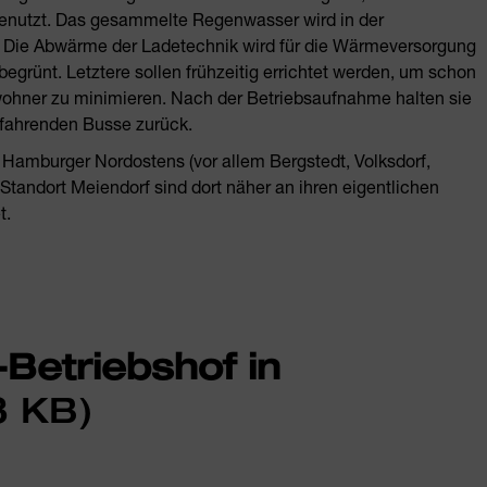
enutzt. Das gesammelte Regenwasser wird in der
 Die Abwärme der Ladetechnik wird für die Wärmeversorgung
rünt. Letztere sollen frühzeitig errichtet werden, um schon
ohner zu minimieren. Nach der Betriebsaufnahme halten sie
bfahrenden Busse zurück.
s Hamburger Nordostens (vor allem Bergstedt, Volksdorf,
tandort Meiendorf sind dort näher an ihren eigentlichen
t.
-Betriebshof in
3 KB)