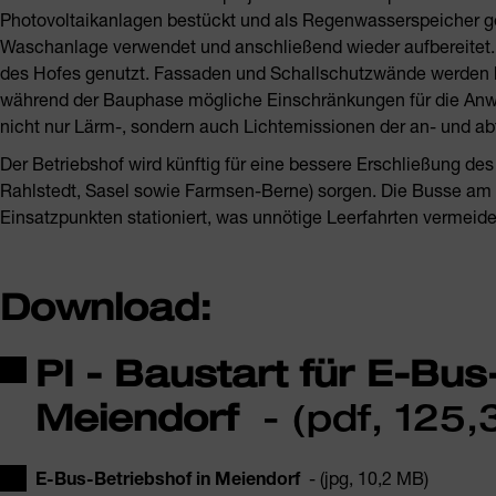
Photovoltaikanlagen bestückt und als Regenwasserspeicher g
Waschanlage verwendet und anschließend wieder aufbereitet.
des Hofes genutzt. Fassaden und Schallschutzwände werden beg
während der Bauphase mögliche Einschränkungen für die Anw
nicht nur Lärm-, sondern auch Lichtemissionen der an- und a
Der Betriebshof wird künftig für eine bessere Erschließung de
Rahlstedt, Sasel sowie Farmsen-Berne) sorgen. Die Busse am S
Einsatzpunkten stationiert, was unnötige Leerfahrten vermeide
Download:
PI - Baustart für E-Bus
Meiendorf
- (pdf, 125,
E-Bus-Betriebshof in Meiendorf
- (jpg, 10,2 MB)