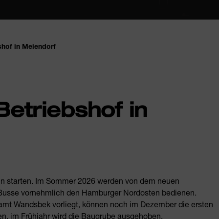
shof in Meiendorf
Betriebshof in
nn starten. Im Sommer 2026 werden von dem neuen
usse vornehmlich den Hamburger Nordosten bedienen.
mt Wandsbek vorliegt, können noch im Dezember die ersten
ten, im Frühjahr wird die Baugrube ausgehoben.