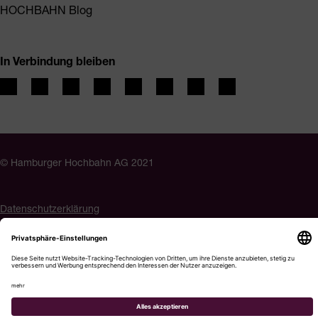
HOCHBAHN Blog
In Verbindung bleiben
© Hamburger Hochbahn AG 2021
Datenschutzerklärung
Impressum
Barrierefreiheit
Cookie-Einstellungen