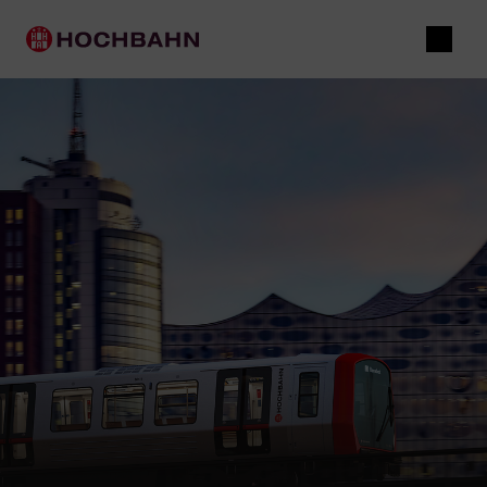
Navigieren in Hochbahn
Schnellnavigation
Hauptnavigation
Suche