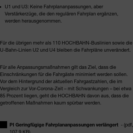
U1 und U3: Keine Fahrplananpassungen, aber
Verstärkerzüge, die den regulären Fahrplan ergänzen,
werden herausgenommen.
Für die übrigen mehr als 110 HOCHBAHN-Buslinien sowie die
U-Bahn-Linien U2 und U4 bleiben die Fahrpläne unverändert.
Für alle Anpassungsmaßnahmen gilt das Ziel, dass die
Einschränkungen für die Fahrgäste minimiert werden sollen.
Vor dem Hintergrund der aktuellen Fahrgastzahlen, die im
Vergleich zur Vor-Corona-Zeit – mit Schwankungen – bei etwa
85 Prozent liegen, geht die HOCHBAHN davon aus, dass die
getroffenen Maßnahmen kaum spürbar werden.
PI Geringfügige Fahrplananpassungen verlängert
- (pdf,
107,9 KB)