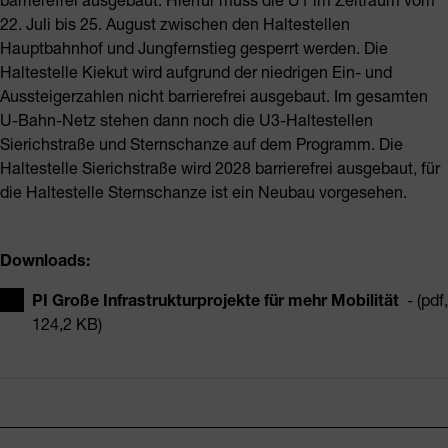
22. Juli bis 25. August zwischen den Haltestellen
Hauptbahnhof und Jungfernstieg gesperrt werden. Die
Haltestelle Kiekut wird aufgrund der niedrigen Ein- und
Aussteigerzahlen nicht barrierefrei ausgebaut. Im gesamten
U-Bahn-Netz stehen dann noch die U3-Haltestellen
Sierichstraße und Sternschanze auf dem Programm. Die
Haltestelle Sierichstraße wird 2028 barrierefrei ausgebaut, für
die Haltestelle Sternschanze ist ein Neubau vorgesehen.
Downloads:
PI Große Infrastrukturprojekte für mehr Mobilität
- (pdf,
124,2 KB)
Fusszeile