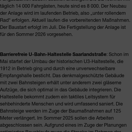
täglich 14 000 Fahrgästen, heute sind es 8 000. Der Neubau
der Anlage wird im laufenden Betrieb, also „unter rollendem
Rad“ erfolgen. Aktuell laufen die vorbereitenden Maßnahmen.
Der Baustart erfolgt im Juli. Die Fertigstellung der Anlage ist
für den Sommer 2026 vorgesehen.
Barrierefreie U-Bahn-Haltestelle Saarlandstraße
: Schon im
Mai startet der Umbau der historischen U3-Haltestelle, die
1912 in Betrieb ging und durch eine unverwechselbare
Empfangshalle besticht. Das denkmalgeschützte Gebäude
mit zwei Bahnsteigen erhält unter anderem zwei gläserne
Aufzüge, die sich optimal in das Gebäude integrieren. Die
Haltestelle bekommt zudem ein taktiles Leitsystem für
sehbehinderte Menschen und wird umfassend saniert. Die
Bahnsteige werden im Zuge der Baumaßnahmen auf 125
Meter verlängert. Im Sommer 2025 sollen die Arbeiten
abgeschlossen sein. Aufgrund eines im Zuge der Planungen
optimierten Bauablaufs muss die Strecke im Rahmen der