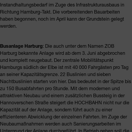
Instandhaltungsbedarf im Zuge des Infrastrukturausbaus in
Richtung Hamburg-Takt. Die vorbereitenden Bauarbeiten
haben begonnen, noch im April kann der Grundstein gelegt
werden.
Busanlage Harburg
: Die auch unter dem Namen ZOB
Harburg bekannte Anlage wird ab dem 3. Juni abgebrochen
und komplett neugebaut. Der zentrale Mobilitätspunkt
Hamburgs südlich der Elbe ist mit 40 000 Fahrgästen pro Tag
an seiner Kapazitätsgrenze. 22 Buslinien und sieben
Nachtbuslinien starten von hier. Das bedeutet in der Spitze bis
zu 150 Busabfahrten pro Stunde. Mit dem modernen und
attraktiven Neubau und einem zusätzlichen Bussteig in der
Hannoverschen Straße steigert die HOCHBAHN nicht nur die
Kapazität auf der Anlage, sondern führt auch zu einer
effizienteren Abwicklung der einzelnen Fahrten. Im Zuge der
Neubaumaßnahmen werden auch Sanierungsarbeiten im
Untergrund der Anlage durchgeführt. In Betrieb gehen soll die