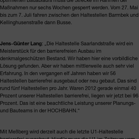
Maßnahmen nur sechs Wochen gesperrt werden. Vom 27. Mai
bis zum 7. Juli fahren zwischen den Haltestellen Barmbek und
Kellinghusenstraße dann Busse.
Jens-Günter Lang
: „Die Haltestelle Saarlandstraße wird ein
Meisterstück für den barrierefreien Ausbau im
denkmalgeschützen Bestand. Wir haben hier eine vorbildliche
Lösung gefunden. Aber wir haben mittlerweile auch sehr viel
Erfahrung. In den vergangen elf Jahren haben wir 56
Haltestellen barrierefrei ausgebaut oder neu gebaut. Das sind
rund fünf Haltestellen pro Jahr. Waren 2012 gerade einmal 40
Prozent unserer Haltestellen barrierefrei, liegen wir jetzt bei 96
Prozent. Das ist eine beachtliche Leistung unserer Planungs-
und Bauteams in der HOCHBAHN.“
Mit Meßberg wird derzeit auch die letzte U1-Haltestelle
barrierefrei ausgebaut. Hierfür muss die U1 im Zeitraum vom