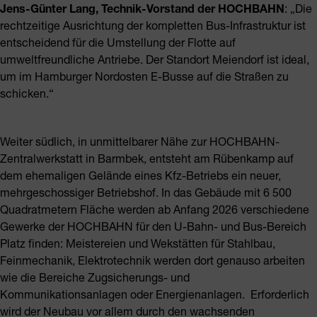
Jens-Günter Lang, Technik-Vorstand der HOCHBAHN
: „Die
rechtzeitige Ausrichtung der kompletten Bus-Infrastruktur ist
entscheidend für die Umstellung der Flotte auf
umweltfreundliche Antriebe. Der Standort Meiendorf ist ideal,
um im Hamburger Nordosten E-Busse auf die Straßen zu
schicken.“
Weiter südlich, in unmittelbarer Nähe zur HOCHBAHN-
Zentralwerkstatt in Barmbek, entsteht am Rübenkamp auf
dem ehemaligen Gelände eines Kfz-Betriebs ein neuer,
mehrgeschossiger Betriebshof. In das Gebäude mit 6 500
Quadratmetern Fläche werden ab Anfang 2026 verschiedene
Gewerke der HOCHBAHN für den U-Bahn- und Bus-Bereich
Platz finden: Meistereien und Wekstätten für Stahlbau,
Feinmechanik, Elektrotechnik werden dort genauso arbeiten
wie die Bereiche Zugsicherungs- und
Kommunikationsanlagen oder Energienanlagen. Erforderlich
wird der Neubau vor allem durch den wachsenden