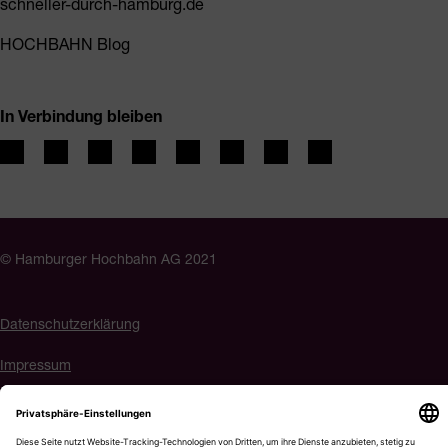
schneller-durch-hamburg.de
HOCHBAHN Blog
In Verbindung bleiben
© Hamburger Hochbahn AG 2021
Datenschutzerklärung
Impressum
Barrierefreiheit
Cookie-Einstellungen