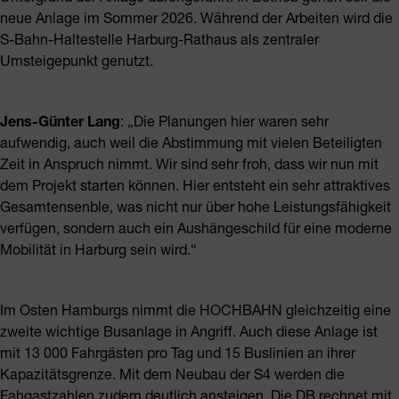
neue Anlage im Sommer 2026. Während der Arbeiten wird die
S-Bahn-Haltestelle Harburg-Rathaus als zentraler
Umsteigepunkt genutzt.
Jens-Günter Lang
: „Die Planungen hier waren sehr
aufwendig, auch weil die Abstimmung mit vielen Beteiligten
Zeit in Anspruch nimmt. Wir sind sehr froh, dass wir nun mit
dem Projekt starten können. Hier entsteht ein sehr attraktives
Gesamtensenble, was nicht nur über hohe Leistungsfähigkeit
verfügen, sondern auch ein Aushängeschild für eine moderne
Mobilität in Harburg sein wird.“
Im Osten Hamburgs nimmt die HOCHBAHN gleichzeitig eine
zweite wichtige Busanlage in Angriff. Auch diese Anlage ist
mit 13 000 Fahrgästen pro Tag und 15 Buslinien an ihrer
Kapazitätsgrenze. Mit dem Neubau der S4 werden die
Fahgastzahlen zudem deutlich ansteigen. Die DB rechnet mit