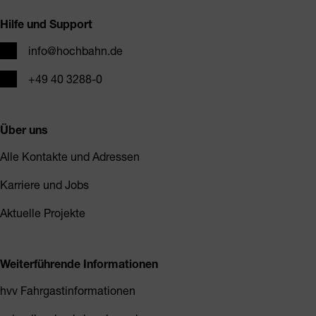
Hilfe und Support
E-Mail
info@hochbahn.de
Telefon
+49 40 3288-0
Über uns
Alle Kontakte und Adressen
Karriere und Jobs
Aktuelle Projekte
Weiterführende Informationen
hvv Fahrgastinformationen