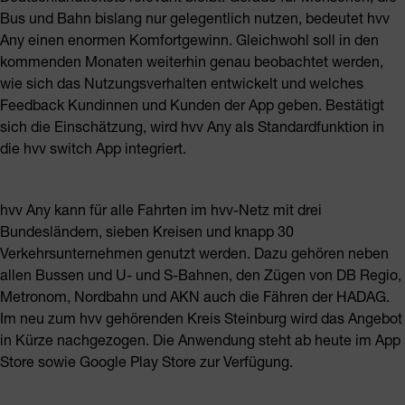
Bus und Bahn bislang nur gelegentlich nutzen, bedeutet hvv
Any einen enormen Komfortgewinn. Gleichwohl soll in den
kommenden Monaten weiterhin genau beobachtet werden,
wie sich das Nutzungsverhalten entwickelt und welches
Feedback Kundinnen und Kunden der App geben. Bestätigt
sich die Einschätzung, wird hvv Any als Standardfunktion in
die hvv switch App integriert.
hvv Any kann für alle Fahrten im hvv-Netz mit drei
Bundesländern, sieben Kreisen und knapp 30
Verkehrsunternehmen genutzt werden. Dazu gehören neben
allen Bussen und U- und S-Bahnen, den Zügen von DB Regio,
Metronom, Nordbahn und AKN auch die Fähren der HADAG.
Im neu zum hvv gehörenden Kreis Steinburg wird das Angebot
in Kürze nachgezogen. Die Anwendung steht ab heute im App
Store sowie Google Play Store zur Verfügung.