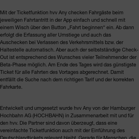
Mit der Ticketfunktion hvv Any checken Fahrgäste beim
jeweiligen Fahrtantritt in der App einfach und schnell mit
einem Wisch über den Button „Fahrt beginnen“ ein. Ab dann
erfolgt die Erfassung aller Umstiege und auch das
Auschecken bei Verlassen des Verkehrsmittels bzw. der
Haltestelle automatisch. Aber auch der selbstständige Check-
Out ist entsprechend des Wunsches vieler Teilnehmender der
Beta-Phase möglich. Am Ende des Tages wird das günstigste
Ticket für alle Fahrten des Vortages abgerechnet. Damit
entfällt die Suche nach dem richtigen Tarif und der korrekten
Fahrkarte.
Entwickelt und umgesetzt wurde hvv Any von der Hamburger
Hochbahn AG (HOCHBAHN) in Zusammenarbeit mit und für
den hvv. Die Partner sind davon überzeugt, dass eine
vereinfachte Ticketfunktion auch mit der Einführung des
Deutschlandtickets relevant bleibt. Gerade für Menschen, die