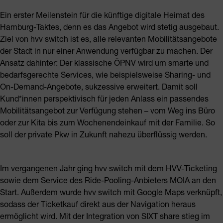
Ein erster Meilenstein für die künftige digitale Heimat des
Hamburg-Taktes, denn es das Angebot wird stetig ausgebaut.
Ziel von hvv switch ist es, alle relevanten Mobilitätsangebote
der Stadt in nur einer Anwendung verfügbar zu machen. Der
Ansatz dahinter: Der klassische ÖPNV wird um smarte und
bedarfsgerechte Services, wie beispielsweise Sharing- und
On-Demand-Angebote, sukzessive erweitert. Damit soll
Kund*innen perspektivisch für jeden Anlass ein passendes
Mobilitätsangebot zur Verfügung stehen – vom Weg ins Büro
oder zur Kita bis zum Wochenendeinkauf mit der Familie. So
soll der private Pkw in Zukunft nahezu überflüssig werden.
Im vergangenen Jahr ging hvv switch mit dem HVV-Ticketing
sowie dem Service des Ride-Pooling-Anbieters MOIA an den
Start. Außerdem wurde hvv switch mit Google Maps verknüpft,
sodass der Ticketkauf direkt aus der Navigation heraus
ermöglicht wird. Mit der Integration von SIXT share stieg im