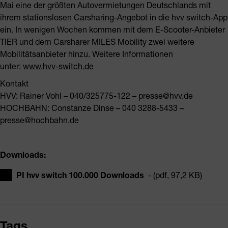
Mai eine der größten Autovermietungen Deutschlands mit
ihrem stationslosen Carsharing-Angebot in die hvv switch-App
ein. In wenigen Wochen kommen mit dem E-Scooter-Anbieter
TIER und dem Carsharer MILES Mobility zwei weitere
Mobilitätsanbieter hinzu. Weitere Informationen
unter:
www.hvv-switch.de
Kontakt
HVV: Rainer Vohl – 040/325775-122 – presse@hvv.de
HOCHBAHN: Constanze Dinse – 040 3288-5433 –
presse@hochbahn.de
Downloads:
PI hvv switch 100.000 Downloads
- (pdf, 97,2 KB)
Tags