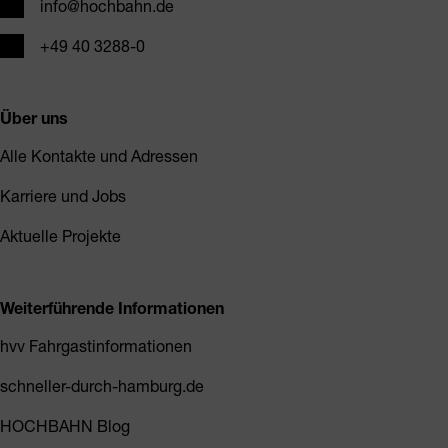
E-Mail
info@hochbahn.de
Telefon
+49 40 3288-0
Über uns
Alle Kontakte und Adressen
Karriere und Jobs
Aktuelle Projekte
Weiterführende Informationen
hvv Fahrgastinformationen
schneller-durch-hamburg.de
HOCHBAHN Blog