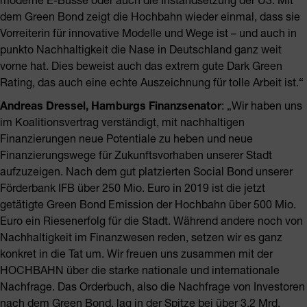
dem Green Bond zeigt die Hochbahn wieder einmal, dass sie
Vorreiterin für innovative Modelle und Wege ist – und auch in
punkto Nachhaltigkeit die Nase in Deutschland ganz weit
vorne hat. Dies beweist auch das extrem gute Dark Green
Rating, das auch eine echte Auszeichnung für tolle Arbeit ist.“
Andreas Dressel, Hamburgs Finanzsenator
: „Wir haben uns
im Koalitionsvertrag verständigt, mit nachhaltigen
Finanzierungen neue Potentiale zu heben und neue
Finanzierungswege für Zukunftsvorhaben unserer Stadt
aufzuzeigen. Nach dem gut platzierten Social Bond unserer
Förderbank IFB über 250 Mio. Euro in 2019 ist die jetzt
getätigte Green Bond Emission der Hochbahn über 500 Mio.
Euro ein Riesenerfolg für die Stadt. Während andere noch von
Nachhaltigkeit im Finanzwesen reden, setzen wir es ganz
konkret in die Tat um. Wir freuen uns zusammen mit der
HOCHBAHN über die starke nationale und internationale
Nachfrage. Das Orderbuch, also die Nachfrage von Investoren
nach dem Green Bond, lag in der Spitze bei über 3,2 Mrd.