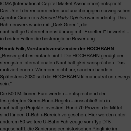
ICMA (International Capital Market Association) entspricht.
Das Urteil der renommierten und unabhängigen norwegischen
Agentur Cicero als
Second Party Opinion
war eindeutig: Das
Rahmenwerk wurde mit „Dark Green“, die
nachhaltige Unternehmensführung mit „Excellent“ bewertet –
in beiden Fällen die bestmögliche Bewertung.
Henrik Falk, Vorstandsvorsitzender der HOCHBAHN
:
„Besser geht es einfach nicht. Die HOCHBAHN genügt den
strengsten internationalen Nachhaltigkeitsansprüchen. Das
motiviert enorm. Wir reden nicht nur, sondern handeln.
Spätestens 2030 soll die HOCHBAHN klimaneutral unterwegs
sein.“
Die 500 Millionen Euro werden – entsprechend der
festgelegten Green-Bond-Regeln – ausschließlich in
nachhaltige Projekte investiert. Rund 70 Prozent der Mittel
sind für den U-Bahn-Bereich vorgesehen. Hier werden unter
anderem 50 weitere U-Bahn Fahrzeuge vom Typ DT5
angeschafft, die Sanierung der historischen Ringlinie im