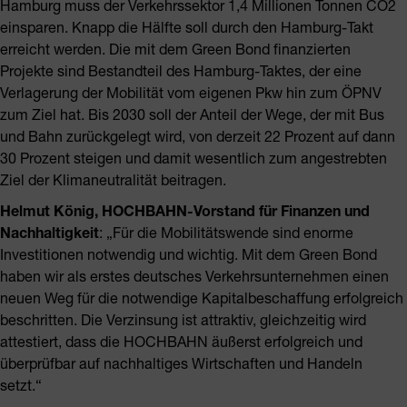
Hamburg muss der Verkehrssektor 1,4 Millionen Tonnen CO2
einsparen. Knapp die Hälfte soll durch den Hamburg-Takt
erreicht werden. Die mit dem Green Bond finanzierten
Projekte sind Bestandteil des Hamburg-Taktes, der eine
Verlagerung der Mobilität vom eigenen Pkw hin zum ÖPNV
zum Ziel hat. Bis 2030 soll der Anteil der Wege, der mit Bus
und Bahn zurückgelegt wird, von derzeit 22 Prozent auf dann
30 Prozent steigen und damit wesentlich zum angestrebten
Ziel der Klimaneutralität beitragen.
Helmut König, HOCHBAHN-Vorstand für Finanzen und
Nachhaltigkeit
: „Für die Mobilitätswende sind enorme
Investitionen notwendig und wichtig. Mit dem Green Bond
haben wir als erstes deutsches Verkehrsunternehmen einen
neuen Weg für die notwendige Kapitalbeschaffung erfolgreich
beschritten. Die Verzinsung ist attraktiv, gleichzeitig wird
attestiert, dass die HOCHBAHN äußerst erfolgreich und
überprüfbar auf nachhaltiges Wirtschaften und Handeln
setzt.“