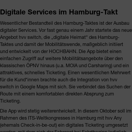
Digitale Services im Hamburg-Takt
Wesentlicher Bestandteil des Hamburg-Taktes ist der Ausbau
digitaler Services. Vor fast genau einem Jahr startete das neue
Angebot hvv switch, die „digitale Heimat“ des Hamburg-
Taktes und damit der Mobilitätswende, maßgeblich initiiert
und entwickelt von der HOCHBAHN. Die App bietet einen
einfachen Zugriff auf weitere Mobilitätsangebote über den
klassischen ÖPNV hinaus (u.a. MOIA und Carsharing) und ein
attraktives, schnelles Ticketing. Einen wesentlichen Mehrwert
für die Kund*innen brachte auch die Integration von hvv
switch in Google Maps mit sich. Sie verbindet das Suchen der
Route mit einem komfortablen direkten Absprung zum
Ticketing.
Die App wird stetig weiterentwickelt. In diesem Oktober soll im
Rahmen des ITS-Weltkongresses in Hamburg mit hvv Any
(ehemals Check-in-be-out) ein digitales Ticketing umgesetzt
werden, mit dem sich der Fahrgast bei Fahrtbeginn lediglich