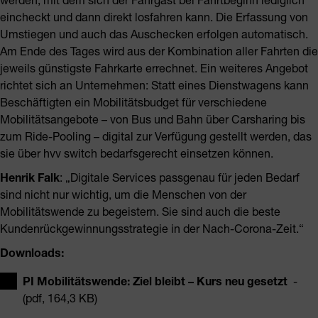
eincheckt und dann direkt losfahren kann. Die Erfassung von
Umstiegen und auch das Auschecken erfolgen automatisch.
Am Ende des Tages wird aus der Kombination aller Fahrten die
jeweils günstigste Fahrkarte errechnet. Ein weiteres Angebot
richtet sich an Unternehmen: Statt eines Dienstwagens kann
Beschäftigten ein Mobilitätsbudget für verschiedene
Mobilitätsangebote – von Bus und Bahn über Carsharing bis
zum Ride-Pooling – digital zur Verfügung gestellt werden, das
sie über hvv switch bedarfsgerecht einsetzen können.
Henrik Falk
: „Digitale Services passgenau für jeden Bedarf
sind nicht nur wichtig, um die Menschen von der
Mobilitätswende zu begeistern. Sie sind auch die beste
Kundenrückgewinnungsstrategie in der Nach-Corona-Zeit.“
Downloads:
PI Mobilitätswende: Ziel bleibt – Kurs neu gesetzt
-
(pdf, 164,3 KB)