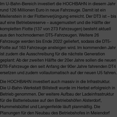
Im U-Bahn-Bereich investiert die HOCHBAHN in diesem Jahr
rund 126 Millionen Euro in neue Fahrzeuge. Damit ist ein
Meilenstein in der Flottenverjüngung erreicht. Der DT3 ist – bis
auf eine Betriebsreserve – ausgemustert und die Hälfte der
kompletten Flotte (137 von 273 Fahrzeugen) besteht aktuell
aus den hochmodernen DT5-Fahrzeugen. Weitere 26
Fahrzeuge werden bis Ende 2022 geliefert, sodass die DT5-
Flotte auf 163 Fahrzeuge ansteigen wird. Im kommenden Jahr
ist zudem die Ausschreibung für die nächste Generation
geplant: Ab der zweiten Hälfte der 20er Jahre sollen die neuen
DT6-Fahrzeuge den seit Anfang der 90er Jahre fahrenden DT4
ersetzen und zudem vollautomatisch auf der neuen U5 fahren.
Die HOCHBAHN investiert auch massiv in die Infrastruktur.
Die U-Bahn-Werkstatt Billstedt wurde im Herbst erfolgreich in
Betrieb genommen. Der weitere Aufbau der Ladeinfrastruktur
für die Batteriebusse auf den Betriebshöfen Alsterdorf,
Hummelsbüttel und Langenfelde läuft planmäßig. Die
Planungen für den Neubau des Betriebshofes in Meiendorf