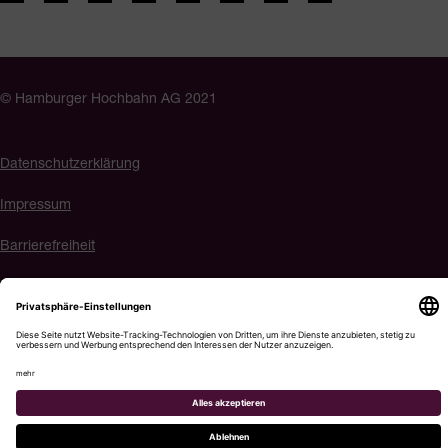
© Hamburger Hochbahn AG 2021
Datenschutzerklärung
Impressum
Barrierefreiheit
Cookie-Einstellungen
Menü