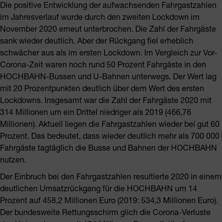
Die positive Entwicklung der aufwachsenden Fahrgastzahlen
im Jahresverlauf wurde durch den zweiten Lockdown im
November 2020 erneut unterbrochen. Die Zahl der Fahrgäste
sank wieder deutlich. Aber der Rückgang fiel erheblich
schwächer aus als im ersten Lockdown. Im Vergleich zur Vor-
Corona-Zeit waren noch rund 50 Prozent Fahrgäste in den
HOCHBAHN-Bussen und U-Bahnen unterwegs. Der Wert lag
mit 20 Prozentpunkten deutlich über dem Wert des ersten
Lockdowns. Insgesamt war die Zahl der Fahrgäste 2020 mit
314 Millionen um ein Drittel niedriger als 2019 (466,76
Millionen). Aktuell liegen die Fahrgastzahlen wieder bei gut 60
Prozent. Das bedeutet, dass wieder deutlich mehr als 700 000
Fahrgäste tagtäglich die Busse und Bahnen der HOCHBAHN
nutzen.
Der Einbruch bei den Fahrgastzahlen resultierte 2020 in einem
deutlichen Umsatzrückgang für die HOCHBAHN um 14
Prozent auf 458,2 Millionen Euro (2019: 534,3 Millionen Euro).
Der bundesweite Rettungsschirm glich die Corona-Verluste