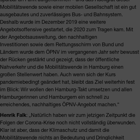
Mobilitätswende sowie einer mobilen Gesellschaft ist ein gut
ausgebautes und zuverlässiges Bus- und Bahnsystem.
Deshalb wurde im Dezember 2019 eine weitere
Angebotsoffensive gestartet, die 2020 zum Tragen kam. Mit
der Angebotsausweitung, den nachhaltigen
Investitionen sowie dem Rettungsschirm von Bund und
Ländern wurde dem ÖPNV im vergangenen Jahr sehr bewusst
der Rücken gestärkt und gezeigt, dass der öffentliche
Nahverkehr und die Mobilitätswende in Hamburg einen
großen Stellenwert haben. Auch wenn sich der Kurs
pandemiebedingt geändert hat, bleibt das Ziel weiterhin fest
im Blick: Wir wollen den Hamburg-Takt umsetzen und allen
Hamburgerinnen und Hamburgern ein schnell zu
erreichendes, nachhaltiges ÖPNV-Angebot machen.“
Henrik Falk
: „Natürlich haben wir zum jetzigen Zeitpunkt die
Folgen der Corona-Krise noch nicht vollständig überwunden.
Klar ist aber, dass der Klimaschutz und damit die
Mobilitätswende nichts an Bedeutung und Dringlichkeit