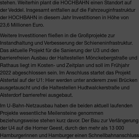
stehen. Weiterhin plant die HOCHBAHN einen Standort auf
der Veddel. Insgesamt entfallen auf die Fahrzeuginfrastruktur
der HOCHBAHN in diesem Jahr Investitionen in Höhe von
23,6 Millionen Euro.
Weitere Investitionen fließen in die Großprojekte zur
Instandhaltung und Verbesserung der Schieneninfrastruktur.
Das aktuelle Projekt für die Sanierung der U3 und den
barrierefreien Ausbau der Haltestellen Mönckebergstraße und
Rathaus liegt im Kosten- und Zeitplan und soll im Frühjahr
2022 abgeschlossen sein. Im Anschluss startet das Projekt
Alstertal auf der U1: Hier werden unter anderem zwei Brücken
ausgetauscht und die Haltestellen Hudtwalckerstraße und
Alsterdorf barrierefrei ausgebaut.
Im U-Bahn-Netzausbau haben die beiden aktuell laufenden
Projekte wesentliche Meilensteine genommen
beziehungsweise stehen kurz davor. Der Bau zur Verlängerung
der U4 auf die Horner Geest, durch den mehr als 13 000
Hamburgerinnen und Hamburger einen Schnellbahnanschluss