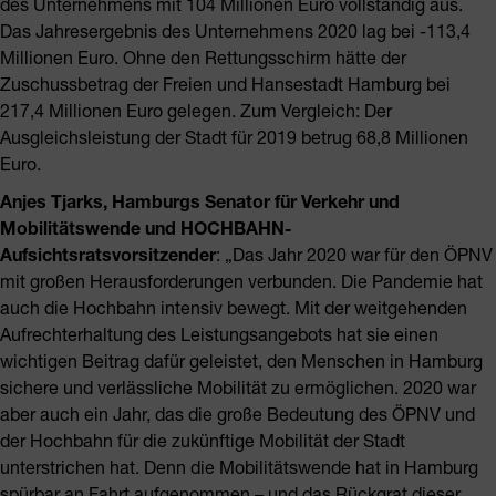
des Unternehmens mit 104 Millionen Euro vollständig aus.
Das Jahresergebnis des Unternehmens 2020 lag bei -113,4
Millionen Euro. Ohne den Rettungsschirm hätte der
Zuschussbetrag der Freien und Hansestadt Hamburg bei
217,4 Millionen Euro gelegen. Zum Vergleich: Der
Ausgleichsleistung der Stadt für 2019 betrug 68,8 Millionen
Euro.
Anjes Tjarks, Hamburgs Senator für Verkehr und
Mobilitätswende und HOCHBAHN-
Aufsichtsratsvorsitzender
: „Das Jahr 2020 war für den ÖPNV
mit großen Herausforderungen verbunden. Die Pandemie hat
auch die Hochbahn intensiv bewegt. Mit der weitgehenden
Aufrechterhaltung des Leistungsangebots hat sie einen
wichtigen Beitrag dafür geleistet, den Menschen in Hamburg
sichere und verlässliche Mobilität zu ermöglichen. 2020 war
aber auch ein Jahr, das die große Bedeutung des ÖPNV und
der Hochbahn für die zukünftige Mobilität der Stadt
unterstrichen hat. Denn die Mobilitätswende hat in Hamburg
spürbar an Fahrt aufgenommen – und das Rückgrat dieser