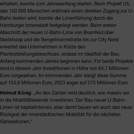
erhalten, konnte zum Jahresanfang starten. Beim Projekt U5,
das 150 000 Menschen erstmals einen direkten Zugang zur U-
Bahn bieten wird, konnte die Linienführung durch die
Hamburger Innenstadt festgelegt werden. Beim ersten
Abschnitt der neuen U-Bahn-Linie von Bramfeld über
Steilshoop und die Sengelmannstraße bis zur City Nord
erwartet das Unternehmen in Kürze den
Planfeststellungsbeschluss, sodass im Idealfall der Bau
Anfang kommenden Jahres beginnen kann. Für beide Projekte
sind in diesem Jahr Investitionen in Höhe von 64,7 Millionen
Euro vorgesehen. Im kommenden Jahr steigt diese Summe
auf 153,9 Millionen Euro, 2023 sogar auf 275 Millionen Euro.
Helmut König
: „An den Zahlen wird deutlich, wie massiv wir
in die Mobilitätswende investieren. Der Bau neuer U-Bahn-
Linien ist kapitalintensiv, aber damit bauen wir auch das neue
Rückgrat der innerstädtischen Mobilität für die nächsten
Generationen.“