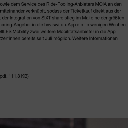
sowie dem Service des Ride-Pooling-Anbieters MOIA an den
teinander verknüpft, sodass der Ticketkauf direkt aus der
 der Integration von SIXT share stieg im Mai eine der größten
aring-Angebot in die hvv switch-App ein. In wenigen Wochen
LES Mobility zwei weitere Mobilitätsanbieter in die App
zer*innen bereits seit Juli möglich. Weitere Informationen
(pdf, 111,8 KB)