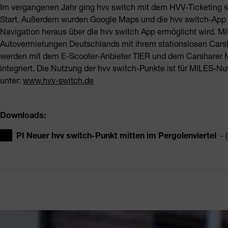
Im vergangenen Jahr ging hvv switch mit dem HVV-Ticketing 
Start. Außerdem wurden Google Maps und die hvv switch-App mi
Navigation heraus über die hvv switch App ermöglicht wird. Mit
Autovermietungen Deutschlands mit ihrem stationslosen Carsh
werden mit dem E-Scooter-Anbieter TIER und dem Carsharer MI
integriert. Die Nutzung der hvv switch-Punkte ist für MILES-Nut
unter:
www.hvv-switch.de
Downloads:
PI Neuer hvv switch-Punkt mitten im Pergolenviertel
- 