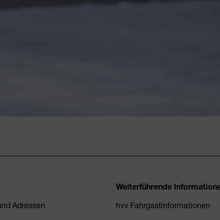
Weiterführende Information
 und Adressen
hvv Fahrgastinformationen