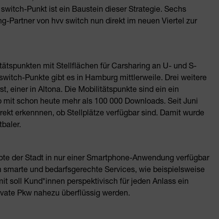
 switch-Punkt ist ein Baustein dieser Strategie. Sechs
ing-Partner von hvv switch nun direkt im neuen Viertel zur
tätspunkten mit Stellflächen für Carsharing an U- und S-
switch-Punkte gibt es in Hamburg mittlerweile. Drei weitere
 einer in Altona. Die Mobilitätspunkte sind ein ein
pp mit schon heute mehr als 100 000 Downloads. Seit Juni
kt erkennnen, ob Stellplätze verfügbar sind. Damit wurde
baler.
ebote der Stadt in nur einer Smartphone-Anwendung verfügbar
 smarte und bedarfsgerechte Services, wie beispielsweise
 soll Kund*innen perspektivisch für jeden Anlass ein
ivate Pkw nahezu überflüssig werden.