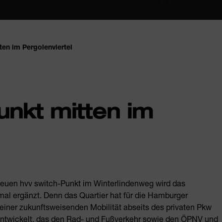
ten im Pergolenviertel
unkt mitten im
m neuen hvv switch-Punkt im Winterlindenweg wird das
mal ergänzt. Denn das Quartier hat für die Hamburger
einer zukunftsweisenden Mobilität abseits des privaten Pkw
 entwickelt, das den Rad- und Fußverkehr sowie den ÖPNV und