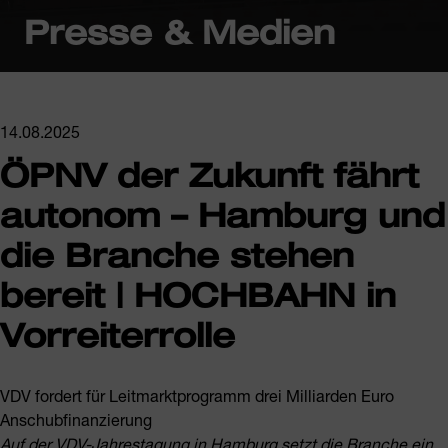
Presse & Medien
14.08.2025
ÖPNV der Zukunft fährt
autonom – Hamburg und
die Branche stehen
bereit | HOCHBAHN in
Vorreiterrolle
VDV fordert für Leitmarktprogramm drei Milliarden Euro
Anschubfinanzierung
Auf der VDV-Jahrestagung in Hamburg setzt die Branche ein