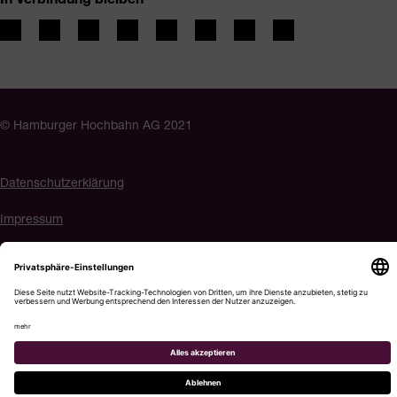
© Hamburger Hochbahn AG 2021
Datenschutzerklärung
Impressum
Barrierefreiheit
Cookie-Einstellungen
Menü