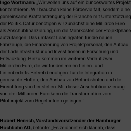
Ingo Wortmann:
„Wir wollen uns auf ein bundesweites Projekt
konzentrieren. Wir brauchen keine Fördervielfalt, sondern eine
gemeinsame Kraftanstrengung der Branche mit Unterstützung
der Politik. Dafür benötigen wir zunächst eine Milliarde Euro
als Anschubfinanzierung, um die Mehrkosten der Projektphase
aufzufangen. Das umfasst Leasingraten für die neuen
Fahrzeuge, die Finanzierung von Projektpersonal, den Aufbau
der Ladeinfrastruktur und Investitionen in Forschung und
Entwicklung. Hinzu kommen im weiteren Verlauf zwei
Milliarden Euro, die wir für den realen Linien- und
Linienbedarfs-Betrieb benötigen: für die Integration in
gemischte Flotten, den Ausbau von Betriebshöfen und die
Einrichtung von Leitstellen. Mit dieser Anschubfinanzierung
von drei Milliarden Euro kann die Transformation vom
Pilotprojekt zum Regelbetrieb gelingen.“
Robert Henrich, Vorstandsvorsitzender der Hamburger
Hochbahn AG,
betonte: „Es zeichnet sich klar ab, dass