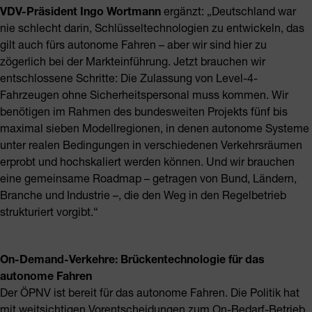
VDV-Präsident Ingo Wortmann
ergänzt: „Deutschland war
nie schlecht darin, Schlüsseltechnologien zu entwickeln, das
gilt auch fürs autonome Fahren – aber wir sind hier zu
zögerlich bei der Markteinführung. Jetzt brauchen wir
entschlossene Schritte: Die Zulassung von Level-4-
Fahrzeugen ohne Sicherheitspersonal muss kommen. Wir
benötigen im Rahmen des bundesweiten Projekts fünf bis
maximal sieben Modellregionen, in denen autonome Systeme
unter realen Bedingungen in verschiedenen Verkehrsräumen
erprobt und hochskaliert werden können. Und wir brauchen
eine gemeinsame Roadmap – getragen von Bund, Ländern,
Branche und Industrie –, die den Weg in den Regelbetrieb
strukturiert vorgibt.“
On-Demand-Verkehre: Brückentechnologie für das
autonome Fahren
Der ÖPNV ist bereit für das autonome Fahren. Die Politik hat
mit weitsichtigen Vorentscheidungen zum On-Bedarf-Betrieb