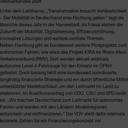
Weltverbandes statt.
Unter dem Leitthema: „Transformation braucht Verlässlichkeit
– Der Mobilität in Deutschland eine Richtung geben“ tagt die
Branche dieses Jahr in der Hansestadt. Im Fokus stehen die
Zukunft der Mobilität, Digitalisierung, Effizienzerhöhung,
innovative Lösungen und weitere zentrale Themen.
Neben Hamburg gibt es bundesweit weitere Pilotprojekte zum
autonomen Fahren, wie etwa das Projekt KIRA im Rhein-Main
Verkehrsverbund (RMV). Dort werden aktuell erstmals
autonome Level 4-Fahrzeuge für den Einsatz im ÖPNV
getestet. Doch bislang fehlt eine bundesweit koordinierte,
langfristig finanzierte Strategie und ein durch öffentliche Mittel
unterstützter Markthochlauf, um den Leitmarkt im Land zu
etablieren. Im Koalitionsvertrag von CDU, CSU und SPD heißt
es: „Wir machen Deutschland zum Leitmarkt für autonomes
Fahren und werden mit den Ländern Modellregionen
entwickeln und mitfinanzieren.“ Der VDV stellt dafür erstmals
konkrete Zahlen für ein Finanzierungskonzept vor.