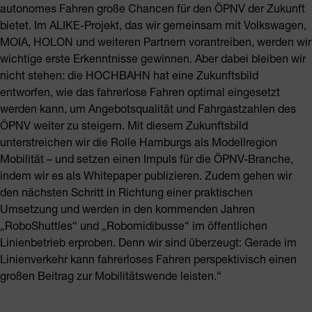
autonomes Fahren große Chancen für den ÖPNV der Zukunft
bietet. Im ALIKE-Projekt, das wir gemeinsam mit Volkswagen,
MOIA, HOLON und weiteren Partnern vorantreiben, werden wir
wichtige erste Erkenntnisse gewinnen. Aber dabei bleiben wir
nicht stehen: die HOCHBAHN hat eine Zukunftsbild
entworfen, wie das fahrerlose Fahren optimal eingesetzt
werden kann, um Angebotsqualität und Fahrgastzahlen des
ÖPNV weiter zu steigern. Mit diesem Zukunftsbild
unterstreichen wir die Rolle Hamburgs als Modellregion
Mobilität – und setzen einen Impuls für die ÖPNV-Branche,
indem wir es als Whitepaper publizieren. Zudem gehen wir
den nächsten Schritt in Richtung einer praktischen
Umsetzung und werden in den kommenden Jahren
„RoboShuttles“ und „Robomidibusse“ im öffentlichen
Linienbetrieb erproben. Denn wir sind überzeugt: Gerade im
Linienverkehr kann fahrerloses Fahren perspektivisch einen
großen Beitrag zur Mobilitätswende leisten.“