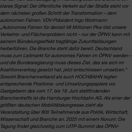
klares Signal: Der öffentliche Verkehr auf der Straße steht vor
dem nächsten großen Schritt der Transformation – dem
autonomen Fahren. VDV-Präsident Ingo Wortmann:
„Autonomes Fahren für derzeit 48 Millionen Pkw löst unsere
Verkehrs- und Flächenproblem nicht – nur der ÖPNV kann mit
seinem Bündelungseffekt tragfähige Zukunftslösungen
herbeiführen. Die Branche steht dafür bereit. Deutschland
muss zum Leitmarkt für autonomes Fahren im ÖPNV werden –
und die Bundesregierung muss dieses Ziel, das sie sich im
Koalitionsvertrag gesetzt hat, jetzt entschlossen umsetzen.“
Sowohl Branchenverband als auch HOCHBAHN legten
entsprechende Positions- und Umsetzungspapiere vor.
Gastgeberin des vom 17. bis 19. Juni stattfindenden
Branchentreffs ist die Hamburger Hochbahn AG. Als einer der
größten deutschen Mobilitätskongresse zieht die
Veranstaltung über 800 Teilnehmende aus Politik, Wirtschaft,
Wissenschaft und Branche an. 2025 mit einem Novum: Die
Tagung findet gleichzeitig zum UITP-Summit des ÖPNV-