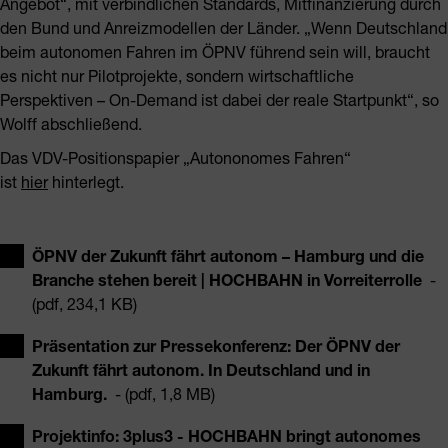
Angebot“, mit verbindlichen Standards, Mitfinanzierung durch
den Bund und Anreizmodellen der Länder. „Wenn Deutschland
beim autonomen Fahren im ÖPNV führend sein will, braucht
es nicht nur Pilotprojekte, sondern wirtschaftliche
Perspektiven – On-Demand ist dabei der reale Startpunkt“, so
Wolff abschließend.
Das VDV-Positionspapier „Autononomes Fahren“
ist
hier
hinterlegt.
ÖPNV der Zukunft fährt autonom – Hamburg und die
Branche stehen bereit | HOCHBAHN in Vorreiterrolle
-
(pdf, 234,1 KB)
Präsentation zur Pressekonferenz: Der ÖPNV der
Zukunft fährt autonom. In Deutschland und in
Hamburg.
- (pdf, 1,8 MB)
Projektinfo: 3plus3 - HOCHBAHN bringt autonomes