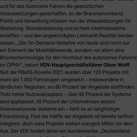
und für das Autonome Fahren die gesetztlichen
Voraussetzungen gesschaffen, so der Branchenverband.
Politik und Verwaltung müssen nun die Voraussetzungen für
Skalierung, Standardisierung und sichere Inbetriebnahme
schaffen – und den angekündigten Leitmarkt Realität werden
lassen. „Die On-Demand-Verkehre von heute sind nicht nur
ein Element der Mobilitätswende, sondern vor allem eine
Brückentechnologie für den Hochlauf des autonomen Fahrens
im ÖPNV“, betont
VDV-Hauptgeschäftsführer Oliver Wolff
.
Seit der PBefG-Novelle 2021 wurden über 120 Projekte mit
mehr als 1.000 Fahrzeugen umgesetzt – insbesondere in
ländlichen Regionen, wo 80 Prozent der Angebote stattfinden.
Trotz hoher Nutzerakzeptanz – über 95 Prozent der Systeme
sind appbasiert, 58 Prozent der Unternehmen setzen
linienersetzende Verkehre ein – fehlt es an langfristiger
Finanzierung. Fast die Hälfte der Angebote ist bereits tariflich
integriert, doch viele Projekte stehen mangels Mittel vor dem
Aus. Der VDV fordert daher ein bundesweites „Deutschland-