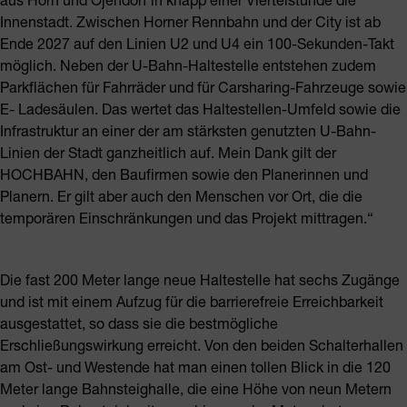
Innenstadt. Zwischen Horner Rennbahn und der City ist ab
Ende 2027 auf den Linien U2 und U4 ein 100-Sekunden-Takt
möglich. Neben der U-Bahn-Haltestelle entstehen zudem
Parkflächen für Fahrräder und für Carsharing-Fahrzeuge sowie
E- Ladesäulen. Das wertet das Haltestellen-Umfeld sowie die
Infrastruktur an einer der am stärksten genutzten U-Bahn-
Linien der Stadt ganzheitlich auf. Mein Dank gilt der
HOCHBAHN, den Baufirmen sowie den Planerinnen und
Planern. Er gilt aber auch den Menschen vor Ort, die die
temporären Einschränkungen und das Projekt mittragen.“
Die fast 200 Meter lange neue Haltestelle hat sechs Zugänge
und ist mit einem Aufzug für die barrierefreie Erreichbarkeit
ausgestattet, so dass sie die bestmögliche
Erschließungswirkung erreicht. Von den beiden Schalterhallen
am Ost- und Westende hat man einen tollen Blick in die 120
Meter lange Bahnsteighalle, die eine Höhe von neun Metern