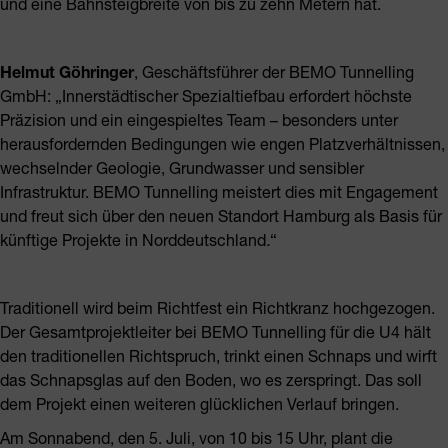
und eine Bahnsteigbreite von bis zu zehn Metern hat.
Helmut Göhringer
, Geschäftsführer der BEMO Tunnelling
GmbH: „Innerstädtischer Spezialtiefbau erfordert höchste
Präzision und ein eingespieltes Team – besonders unter
herausfordernden Bedingungen wie engen Platzverhältnissen,
wechselnder Geologie, Grundwasser und sensibler
Infrastruktur. BEMO Tunnelling meistert dies mit Engagement
und freut sich über den neuen Standort Hamburg als Basis für
künftige Projekte in Norddeutschland
.
“
Traditionell wird beim Richtfest ein Richtkranz hochgezogen.
Der Gesamtprojektleiter bei BEMO Tunnelling für die U4 hält
den traditionellen Richtspruch, trinkt einen Schnaps und wirft
das Schnapsglas auf den Boden, wo es zerspringt. Das soll
dem Projekt einen weiteren glücklichen Verlauf bringen.
Am Sonnabend, den 5. Juli, von 10 bis 15 Uhr, plant die