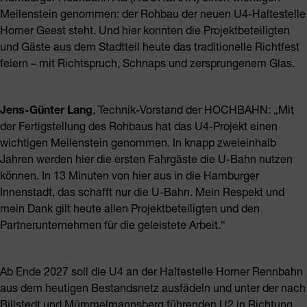
Meilenstein genommen: der Rohbau der neuen U4-Haltestelle
Horner Geest steht. Und hier konnten die Projektbeteiligten
und Gäste aus dem Stadtteil heute das traditionelle Richtfest
feiern – mit Richtspruch, Schnaps und zersprungenem Glas.
Jens-Günter Lang
, Technik-Vorstand der HOCHBAHN: „Mit
der Fertigstellung des Rohbaus hat das U4-Projekt einen
wichtigen Meilenstein genommen. In knapp zweieinhalb
Jahren werden hier die ersten Fahrgäste die U-Bahn nutzen
können. In 13 Minuten von hier aus in die Hamburger
Innenstadt, das schafft nur die U-Bahn. Mein Respekt und
mein Dank gilt heute allen Projektbeteiligten und den
Partnerunternehmen für die geleistete Arbeit.“
Ab Ende 2027 soll die U4 an der Haltestelle Horner Rennbahn
aus dem heutigen Bestandsnetz ausfädeln und unter der nach
Billstedt und Mümmelmannsberg führenden U2 in Richtung