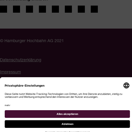
© Hamburger Hochbahn AG 2021
Datenschutzerklärung
Impressum
Barrierefreiheit
Cookie-Einstellungen
Menü