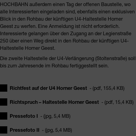
HOCHBAHN außerdem einen Tag der offenen Baustelle, wo
alle Interessierten eingeladen sind, ebenfalls einen exklusiven
Blick in den Rohbau der künftigen U4-Haltestelle Horner
Geest zu werfen. Eine Anmeldung ist nicht erforderlich.
Interessierte gelangen über den Zugang an der Legienstraße
250 über einen Weg direkt in den Rohbau der künftigen U4-
Haltestelle Horner Geest.
Die zweite Haltestelle der U4-Verlängerung (Stoltenstraße) soll
bis zum Jahresende im Rohbau fertiggestellt sein.
Richtfest auf der U4 Horner Geest
- (pdf, 155,4 KB)
Richtspruch – Haltestelle Horner Geest
- (pdf, 15,4 KB)
Pressefoto I
- (jpg, 5,4 MB)
Pressefoto II
- (jpg, 5,4 MB)