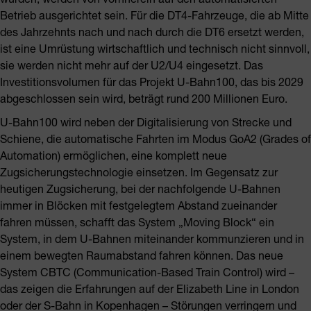
Betrieb ausgerichtet sein. Für die DT4-Fahrzeuge, die ab Mitte
des Jahrzehnts nach und nach durch die DT6 ersetzt werden,
ist eine Umrüstung wirtschaftlich und technisch nicht sinnvoll,
sie werden nicht mehr auf der U2/U4 eingesetzt. Das
Investitionsvolumen für das Projekt U-Bahn100, das bis 2029
abgeschlossen sein wird, beträgt rund 200 Millionen Euro.
U-Bahn100 wird neben der Digitalisierung von Strecke und
Schiene, die automatische Fahrten im Modus GoA2 (Grades of
Automation) ermöglichen, eine komplett neue
Zugsicherungstechnologie einsetzen. Im Gegensatz zur
heutigen Zugsicherung, bei der nachfolgende U-Bahnen
immer in Blöcken mit festgelegtem Abstand zueinander
fahren müssen, schafft das System „Moving Block“ ein
System, in dem U-Bahnen miteinander kommunzieren und in
einem bewegten Raumabstand fahren können. Das neue
System CBTC (Communication-Based Train Control) wird –
das zeigen die Erfahrungen auf der Elizabeth Line in London
oder der S-Bahn in Kopenhagen – Störungen verringern und