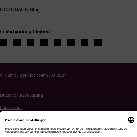
HOCHBAHN Blog
In Verbindung bleiben
© Hamburger Hochbahn AG 2021
Datenschutzerklärung
Impressum
Barrierefreiheit
Cookie-Einstellungen