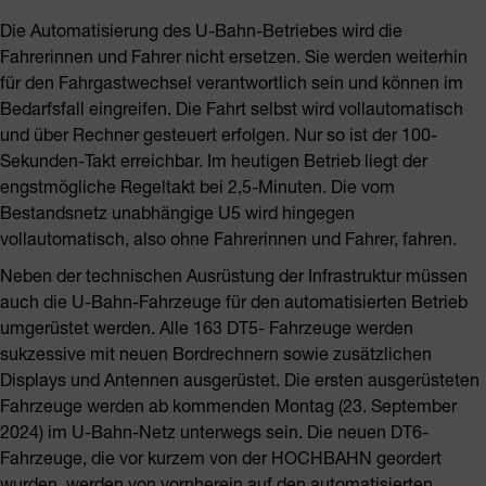
Die Automatisierung des U-Bahn-Betriebes wird die
Fahrerinnen und Fahrer nicht ersetzen. Sie werden weiterhin
für den Fahrgastwechsel verantwortlich sein und können im
Bedarfsfall eingreifen. Die Fahrt selbst wird vollautomatisch
und über Rechner gesteuert erfolgen. Nur so ist der 100-
Sekunden-Takt erreichbar. Im heutigen Betrieb liegt der
engstmögliche Regeltakt bei 2,5-Minuten. Die vom
Bestandsnetz unabhängige U5 wird hingegen
vollautomatisch, also ohne Fahrerinnen und Fahrer, fahren.
Neben der technischen Ausrüstung der Infrastruktur müssen
auch die U-Bahn-Fahrzeuge für den automatisierten Betrieb
umgerüstet werden. Alle 163 DT5- Fahrzeuge werden
sukzessive mit neuen Bordrechnern sowie zusätzlichen
Displays und Antennen ausgerüstet. Die ersten ausgerüsteten
Fahrzeuge werden ab kommenden Montag (23. September
2024) im U-Bahn-Netz unterwegs sein. Die neuen DT6-
Fahrzeuge, die vor kurzem von der HOCHBAHN geordert
wurden, werden von vornherein auf den automatisierten