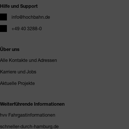
Hilfe und Support
E-Mail
info@hochbahn.de
Telefon
+49 40 3288-0
Über uns
Alle Kontakte und Adressen
Karriere und Jobs
Aktuelle Projekte
Weiterführende Informationen
hvv Fahrgastinformationen
schneller-durch-hamburg.de