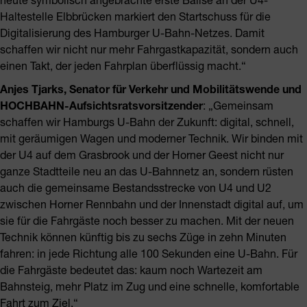
Haltestelle Elbbrücken markiert den Startschuss für die
Digitalisierung des Hamburger U-Bahn-Netzes. Damit
schaffen wir nicht nur mehr Fahrgastkapazität, sondern auch
einen Takt, der jeden Fahrplan überflüssig macht.“
Anjes Tjarks, Senator für Verkehr und Mobilitätswende und
HOCHBAHN-Aufsichtsratsvorsitzender
: „Gemeinsam
schaffen wir Hamburgs U-Bahn der Zukunft: digital, schnell,
mit geräumigen Wagen und moderner Technik. Wir binden mit
der U4 auf dem Grasbrook und der Horner Geest nicht nur
ganze Stadtteile neu an das U-Bahnnetz an, sondern rüsten
auch die gemeinsame Bestandsstrecke von U4 und U2
zwischen Horner Rennbahn und der Innenstadt digital auf, um
sie für die Fahrgäste noch besser zu machen. Mit der neuen
Technik können künftig bis zu sechs Züge in zehn Minuten
fahren: in jede Richtung alle 100 Sekunden eine U-Bahn. Für
die Fahrgäste bedeutet das: kaum noch Wartezeit am
Bahnsteig, mehr Platz im Zug und eine schnelle, komfortable
Fahrt zum Ziel.“