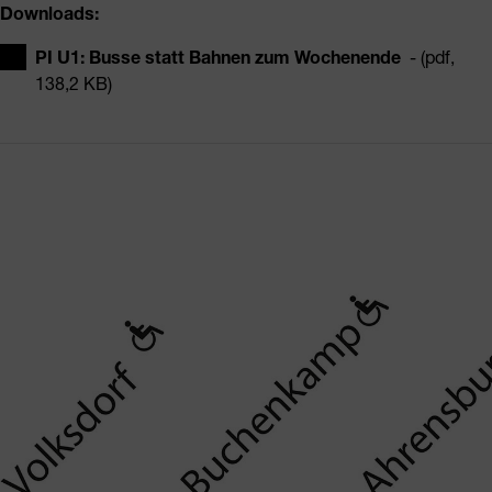
Downloads:
PI U1: Busse statt Bahnen zum Wochenende
- (pdf,
138,2 KB)