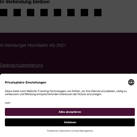
In Verbindung bleiben
© Hamburger Hochbahn AG 2021
Datenschutzerklärung
Impressum
Barrierefreiheit
Cookie-Einstellungen
Menü